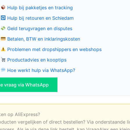
Hulp bij pakketjes en tracking
Hulp bij retouren en Schiedam
Geld terugvragen en disputes
Betalen, BTW en inklaringskosten
Problemen met dropshippers en webshops
Productadvies en kooptips
Hoe werkt hulp via WhatsApp?
 je vraag via WhatsApp
ken op AliExpress?
oducten vergelijken of direct bestellen? Via onderstaande li
xpress. Als je via deze link bestelt, kan VraagAlex een klei