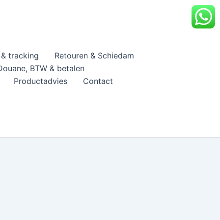
& tracking
Retouren & Schiedam
Douane, BTW & betalen
Productadvies
Contact