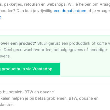
s, pakketjes, retouren en webshops. Wil je helpen om Vraa
 houden? Dan kun je vrijwillig
een donatie doen
of je vraag s
p
.
e over een product?
Stuur gerust een productlink of korte 
. Deel geen wachtwoorden, betaalgegevens of onnodige
evens.
g producthulp via WhatsApp
p bij betalen, BTW en douane
ikelen helpen je bij betaalproblemen, BTW, douane en
skosten.