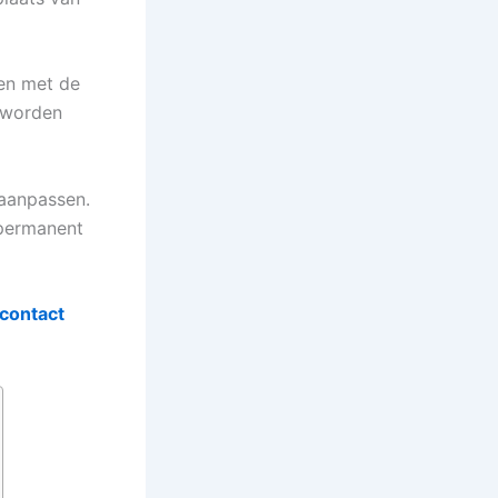
ken met de
n worden
 aanpassen.
 permanent
contact