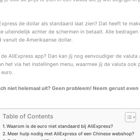
xpress de dollar als standaard laat zien? Dat heeft te ma
je uiteindelijk achter de schermen in betaalt. Alle bedrage
vanuit de Amerikaanse dollar.
t de AliExpress app? Dan kan jij nog eenvoudiger de valuta
an het via het instellingen menu, waarmee jij de valuta ook
 euro.
toch niet helemaal uit? Geen probleem! Neem gerust even
Table of Contents
Waarom is de euro niet standaard bij AliExpress?
Meer hulp nodig met AliExpress of een Chinese webshop?