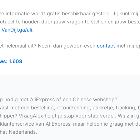
ze informatie wordt gratis beschikbaar gesteld. Jij kunt mi
actueel te houden door jouw vragen te stellen en jouw beste
a
VanDijl.ga/ali
.
niet helemaal uit? Neem dan gewoon even
contact
met mij o
ws:
1.608
p nodig met AliExpress of een Chinese webshop?
vast met een bestelling, retourzending, pakketje, tracking, 
hipper? VraagAlex helpt je stap voor stap verder. Wij zijn 
e klantenservice van AliExpress, maar helpen je graag met du
n het Nederlands.