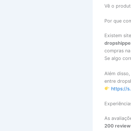
Vê o produt
Por que com
Existem sit
dropshippe
compras na
Se algo cor
Além disso,
entre drops
https://s
Experiência
As avaliaçõ
200 review