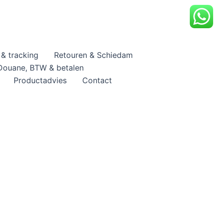
& tracking
Retouren & Schiedam
Douane, BTW & betalen
Productadvies
Contact