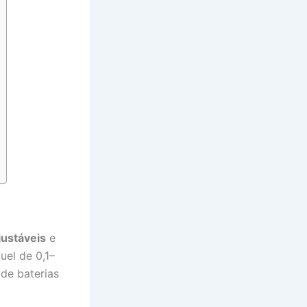
justáveis
e
uel de 0,1–
de baterias