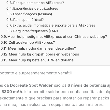
Por que comprar na AliExpress?
Experiências de utilizadores
Especificações (resumo)
Para quem é ideal?
Extra: ajuda informática e suporte para a AliExpress
Perguntas frequentes (FAQ)
Meer hulp nodig met AliExpress of een Chinese webshop?
Zelf zoeken op AliExpress?
Meer hulp nodig dan alleen deze uitleg?
Meer hulp bij dropshippers en webshops
Meer hulp bij betalen, BTW en douane
otente e surpreendentemente versátil
es da
Docreate Spot Welder
são os
6 níveis de potência a
de 5300 mAh
. Isto permite soldar com confiança fitas de níq
xactamente o que precisas para montar ou reparar packs 
e na mão, mas rivaliza com equipamentos bem maiores.