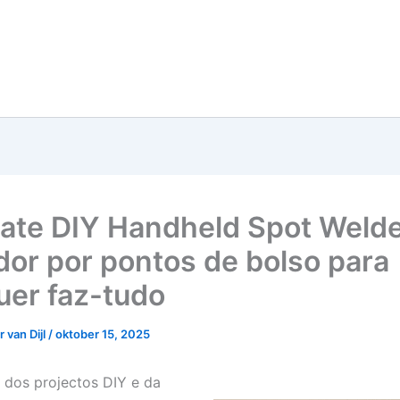
ate DIY Handheld Spot Welde
dor por pontos de bolso para
uer faz-tudo
 van Dijl
/
oktober 15, 2025
 dos projectos DIY e da