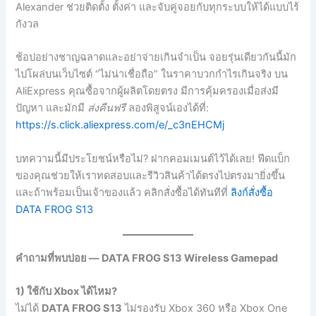
Alexander ช่วยติดตั้ง ตั้งค่า และจับคู่จอยกับทุกระบบให้ได้แบบไร้
กังวล
ช้อปอย่างชาญฉลาดและอย่าจ่ายเกินจำเป็น จอยรุ่นเดียวกันนี้มัก
ไปโผล่บนเว็บไซต์ “ไม่น่าเชื่อถือ” ในราคาบวกกำไรเกินจริง บน
AliExpress คุณซื้อจากผู้ผลิตโดยตรง มีการคุ้มครองเมื่อส่งมี
ปัญหา และมักมี
ส่งคืนฟรี
ลองพิสูจน์เองได้ที่:
https://s.click.aliexpress.com/e/_c3nEHCMj
บทความนี้มีประโยชน์หรือไม่? ฝากคอมเมนต์ไว้ได้เลย! ฟีดแบ็ก
ของคุณช่วยให้เราทดสอบและรีวิวสินค้าได้ตรงไปตรงมายิ่งขึ้น
และถ้าพร้อมเป็นเจ้าของแล้ว คลิกสั่งซื้อได้ทันทีที่
ลิงก์สั่งซื้อ
DATA FROG S13
คำถามที่พบบ่อย — DATA FROG S13 Wireless Gamepad
1) ใช้กับ Xbox ได้ไหม?
ไม่ได้
DATA FROG S13
ไม่รองรับ Xbox 360 หรือ Xbox One