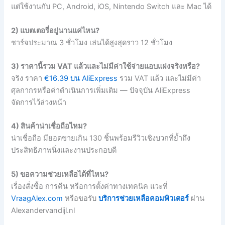
แต่ใช้งานกับ PC, Android, iOS, Nintendo Switch และ Mac ได้
2) แบตเตอรี่อยู่นานแค่ไหน?
ชาร์จประมาณ 3 ชั่วโมง เล่นได้สูงสุดราว 12 ชั่วโมง
3) ราคานี้รวม VAT แล้วและไม่มีค่าใช้จ่ายแอบแฝงจริงหรือ?
จริง ราคา
€16.39 บน AliExpress
รวม VAT แล้ว และไม่มีค่า
ศุลกากรหรือค่าดำเนินการเพิ่มเติม — ปัจจุบัน AliExpress
จัดการไว้ล่วงหน้า
4) สินค้าน่าเชื่อถือไหม?
น่าเชื่อถือ มียอดขายเกิน 130 ชิ้นพร้อมรีวิวเชิงบวกที่ย้ำถึง
ประสิทธิภาพนิ่งและงานประกอบดี
5) ขอความช่วยเหลือได้ที่ไหน?
เรื่องสั่งซื้อ การคืน หรือการตั้งค่าทางเทคนิค แวะที่
VraagAlex.com
หรือขอรับ
บริการช่วยเหลือคอมพิวเตอร์
ผ่าน
Alexandervandijl.nl