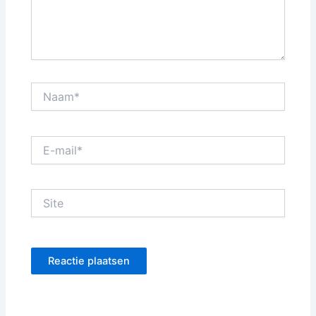
Naam*
E-
mail*
Site