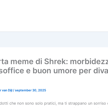
ta meme di Shrek: morbidez
-soffice e buon umore per div
i
 van Dijl
/
september 30, 2025
otti che non sono solo pratici, ma ti strappano un sorriso 