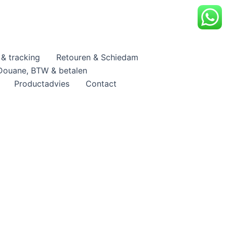
& tracking
Retouren & Schiedam
Douane, BTW & betalen
Productadvies
Contact