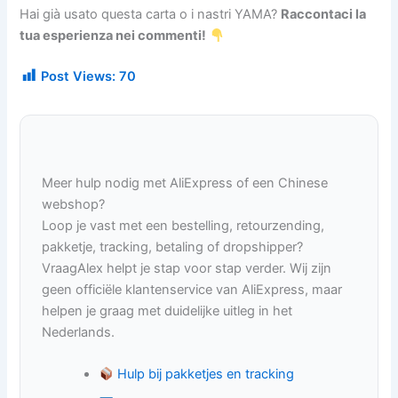
Hai già usato questa carta o i nastri YAMA?
Raccontaci la
tua esperienza nei commenti!
Post Views:
70
Meer hulp nodig met AliExpress of een Chinese
webshop?
Loop je vast met een bestelling, retourzending,
pakketje, tracking, betaling of dropshipper?
VraagAlex helpt je stap voor stap verder. Wij zijn
geen officiële klantenservice van AliExpress, maar
helpen je graag met duidelijke uitleg in het
Nederlands.
Hulp bij pakketjes en tracking