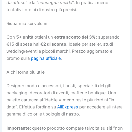
da attese
” e la “
consegna rapida
”. In pratica: meno
tentativi, ordini di nastro più precisi.
Risparmio sui volumi
Con
5+ unità
ottieni un
extra sconto del 3%
; superando
€15 di spesa hai
€2 di sconto
. Ideale per atelier, studi
wedding/eventi e piccoli marchi. Prezzo aggiornato e
promo sulla
pagina ufficiale
.
A chi torna più utile
Designer moda e accessori, fioristi, specialisti del gift
packaging, decoratori di eventi, crafter e boutique. Una
palette cartacea affidabile = meno resi e più riordini “in
tinta”. Effettua l’ordine su
AliExpress
per accedere all’intera
gamma di colori e tipologie di nastro.
Importante:
questo prodotto compare talvolta su siti “non