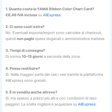
1. Quanto costa la YAMA Ribbon Color Chart Card?
€8,49 IVA inclusa
su
AliExpress
.
2. Ci sono costi extra?
No. Eventuali imposte/import sono calcolate al checkout,
quindi
non paghi
spese doganali o amministrative inattese.
3. Tempi di consegna?
Di norma
10–15 giorni
a seconda della zona.
4. Posso restituire?
Sì. Nella maggior parte dei casi i resi tramite la piattaforma
AliExpress sono gratuiti.
5. È in vendita anche altrove?
Sì, ma spesso a prezzi più alti e con condizioni di reso
peggiori. La scelta migliore è acquistare su
AliExpress
.