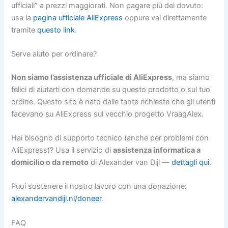
ufficiali” a prezzi maggiorati. Non pagare più del dovuto:
usa la
pagina ufficiale AliExpress
oppure vai direttamente
tramite
questo link
.
Serve aiuto per ordinare?
Non siamo l’assistenza ufficiale di AliExpress
, ma siamo
felici di aiutarti con domande su questo prodotto o sul tuo
ordine. Questo sito è nato dalle tante richieste che gli utenti
facevano su AliExpress sul vecchio progetto VraagAlex.
Hai bisogno di supporto tecnico (anche per problemi con
AliExpress)? Usa il servizio di
assistenza informatica a
domicilio o da remoto
di Alexander van Dijl —
dettagli qui
.
Puoi sostenere il nostro lavoro con una donazione:
alexandervandijl.nl/doneer
.
FAQ