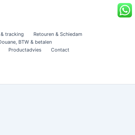
& tracking
Retouren & Schiedam
Douane, BTW & betalen
Productadvies
Contact