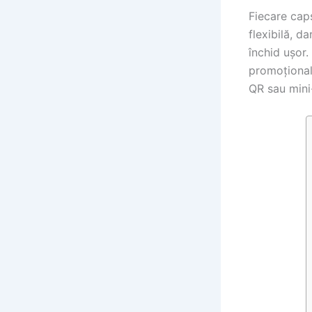
Fiecare cap
flexibilă, d
închid ușor.
promoțional
QR sau mini-