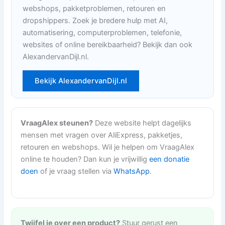
webshops, pakketproblemen, retouren en
dropshippers. Zoek je bredere hulp met AI,
automatisering, computerproblemen, telefonie,
websites of online bereikbaarheid? Bekijk dan ook
AlexandervanDijl.nl.
Bekijk AlexandervanDijl.nl
VraagAlex steunen?
Deze website helpt dagelijks
mensen met vragen over AliExpress, pakketjes,
retouren en webshops. Wil je helpen om VraagAlex
online te houden? Dan kun je vrijwillig
een donatie
doen
of je vraag stellen via
WhatsApp
.
Twijfel je over een product?
Stuur gerust een