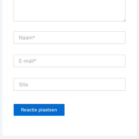
Naam*
E-
mail*
Site