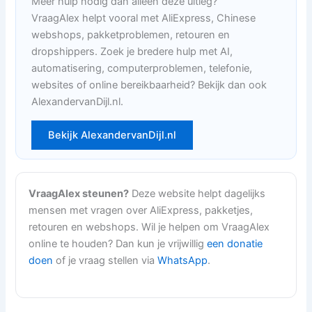
Meer hulp nodig dan alleen deze uitleg?
VraagAlex helpt vooral met AliExpress, Chinese
webshops, pakketproblemen, retouren en
dropshippers. Zoek je bredere hulp met AI,
automatisering, computerproblemen, telefonie,
websites of online bereikbaarheid? Bekijk dan ook
AlexandervanDijl.nl.
Bekijk AlexandervanDijl.nl
VraagAlex steunen?
Deze website helpt dagelijks
mensen met vragen over AliExpress, pakketjes,
retouren en webshops. Wil je helpen om VraagAlex
online te houden? Dan kun je vrijwillig
een donatie
doen
of je vraag stellen via
WhatsApp
.