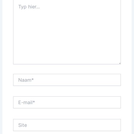
Typ
hier...
Naam*
E-
mail*
Site