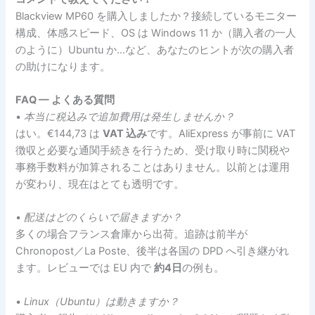
Blackview MP60 を購入しましたか？接続しているモニター
構成、体感スピード、OS は Windows 11 か（購入者の一人
のように）Ubuntu か…など、あなたのヒントが次の購入者
の助けになります。
FAQ — よくある質問
•
本当に税込みで追加費用は発生しませんか？
はい。€144,73 は
VAT 込み
です。AliExpress が事前に VAT
徴収と必要な通関手続きを行うため、受け取り時に関税や
事務手数料が加算されることはありません。以前とは運用
が変わり、現在はとても透明です。
•
配送はどのくらいで届きますか？
多くの場合フランス倉庫から出荷。追跡は前半が
Chronopost／La Poste、後半は各国の DPD へ引き継がれ
ます。レビューでは EU 内で
約4日
の例も。
•
Linux（Ubuntu）は動きますか？