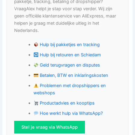
pakketje, tracking, betaling of dropshipper?
VraagAlex helpt je stap voor stap verder. Wij zijn
geen officiële klantenservice van AliExpress, maar
helpen je graag met duidelijke uitleg in het
Nederlands.
Hulp bij pakketjes en tracking
Hulp bij retouren en Schiedam
Geld terugvragen en disputes
Betalen, BTW en inklaringskosten
Problemen met dropshippers en
webshops
Productadvies en kooptips
Hoe werkt hulp via WhatsApp?
Stel je vraag via WhatsApp