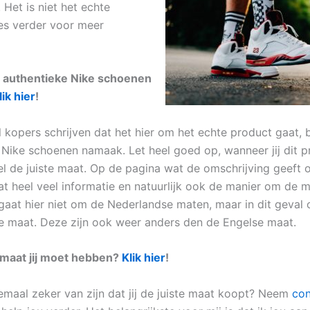
. Het is niet het echte
es verder voor meer
e authentieke Nike schoenen
lik hier
!
 kopers schrijven dat het hier om het echte product gaat, b
 Nike schoenen namaak. Let heel goed op, wanneer jij dit 
el de juiste maat. Op de pagina wat de omschrijving geeft o
at heel veel informatie en natuurlijk ook de manier om de 
gaat hier niet om de Nederlandse maten, maar in dit geval
 maat. Deze zijn ook weer anders den de Engelse maat.
 maat jij moet hebben?
Klik hier
!
elemaal zeker van zijn dat jij de juiste maat koopt? Neem
con