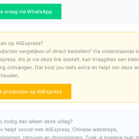
 je vraag via WhatsApp
ken op AliExpress?
oducten vergelijken of direct bestellen? Via onderstaande li
xpress. Als je via deze link bestelt, kan VraagAlex een klei
ng ontvangen. Dat kost jou niets extra en helpt om deze w
e houden.
jk producten op AliExpress
p nodig dan alleen deze uitleg?
x helpt vooral met AliExpress, Chinese webshops,
oblemen, retouren en dropshippers. Zoek je bredere hulp m