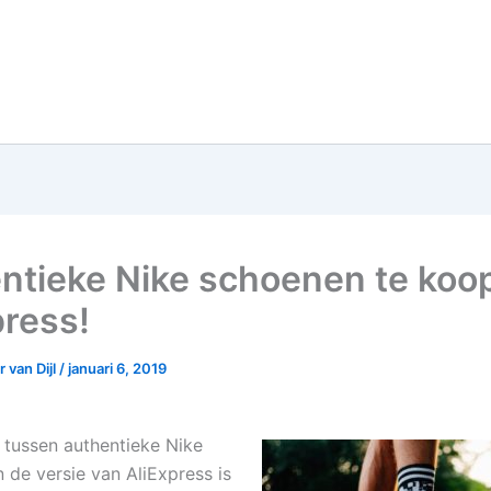
ntieke Nike schoenen te koop
press!
 van Dijl
/
januari 6, 2019
l tussen authentieke Nike
 de versie van AliExpress is