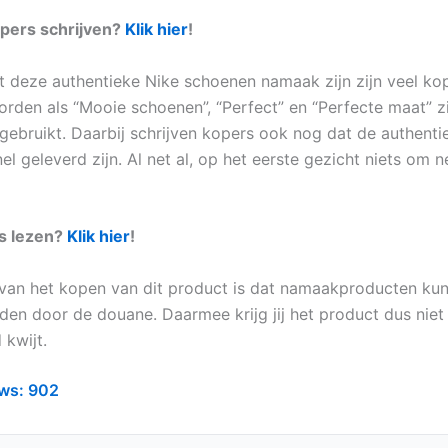
opers schrijven?
Klik hier
!
 deze authentieke Nike schoenen namaak zijn zijn veel ko
oorden als “Mooie schoenen”, “Perfect” en “Perfecte maat” 
gebruikt. Daarbij schrijven kopers ook nog dat de authenti
l geleverd zijn. Al net al, op het eerste gezicht niets om n
es lezen?
Klik hier
!
van het kopen van dit product is dat namaakproducten k
en door de douane. Daarmee krijg jij het product dus niet
 kwijt.
ws:
902