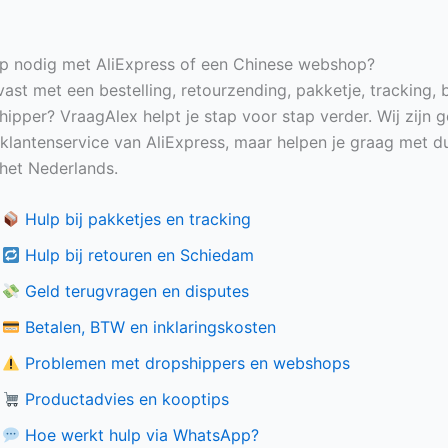
p nodig met AliExpress of een Chinese webshop?
vast met een bestelling, retourzending, pakketje, tracking, 
hipper? VraagAlex helpt je stap voor stap verder. Wij zijn 
e klantenservice van AliExpress, maar helpen je graag met du
n het Nederlands.
Hulp bij pakketjes en tracking
Hulp bij retouren en Schiedam
Geld terugvragen en disputes
Betalen, BTW en inklaringskosten
Problemen met dropshippers en webshops
Productadvies en kooptips
Hoe werkt hulp via WhatsApp?