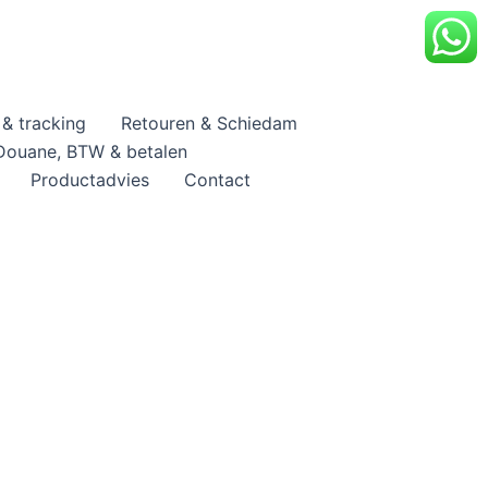
& tracking
Retouren & Schiedam
Douane, BTW & betalen
Productadvies
Contact