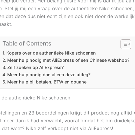
 help jou verder. Het belangrijkste voor mij is dat ik jou aan 
. Stel jij mij een vraag over de authentieke Nike schoenen, 
n dat deze dus niet echt zijn en ook niet door de werkelijk
aakt.
Table of Contents
Kopers over de authentieke Nike schoenen
Meer hulp nodig met AliExpress of een Chinese webshop?
Zelf zoeken op AliExpress?
Meer hulp nodig dan alleen deze uitleg?
Meer hulp bij betalen, BTW en douane
 de authentieke Nike schoenen
ellingen en 23 beoordelingen krijgt dit product nog altijd 4
el meer dan ik had verwacht, vooral omdat het om duidelij
 dat weet? Nike zelf verkoopt niet via AliExpress!