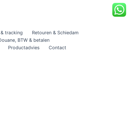
& tracking
Retouren & Schiedam
Douane, BTW & betalen
Productadvies
Contact