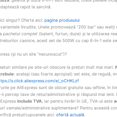
 adaptează rapid la sarcină.
fici singur? Oferta aici:
pagina produsului
variantele înrudite. Unele promovează “200 bar” sau watți 
la
pachetul complet
(baterii, furtun, duze) și la utilizarea re
 treburilor casnice, acest set de 500W cu cap 6-în-1 este
sw
ress (și nu un site “necunoscut”)?
turi similare pe site-uri obscure la prețuri mult mai mari.
trebuie
: același (sau foarte apropiat) set este, de regulă, m
ttps://s.click.aliexpress.com/e/_oCHKLzf
ururile pe AliExpress sunt de obicei gratuite sau ieftine, în t
ii percep taxe de retur/administrative și răspund mai lent. 
liExpress
include TVA
, iar pentru livrări în UE, TVA-ul este
a
turi vamale/administrative suplimentare? Pentru această 
erifică prețul/cupoanele aici:
ofertă actuală
.