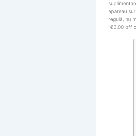
suplimentar
apăreau sur
regulă, nu m
“€2,00 off 