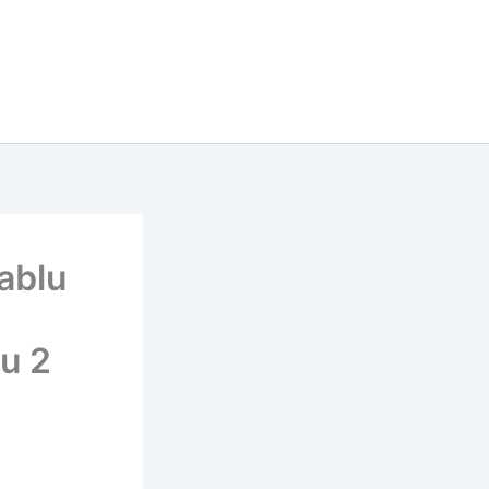
ablu
cu 2