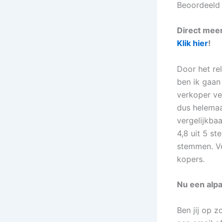
Beoordeeld 
Direct meer
Klik hier
!
Door het re
ben ik gaan
verkoper ve
dus helemaal
vergelijkbaa
4,8 uit 5 s
stemmen. Ve
kopers.
Nu een alp
Ben jij op 