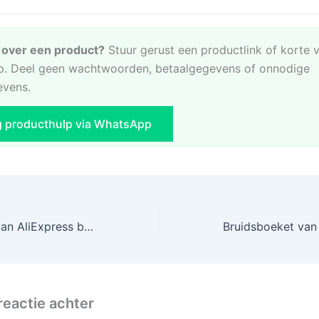
e over een product?
Stuur gerust een productlink of korte 
. Deel geen wachtwoorden, betaalgegevens of onnodige
evens.
g producthulp via WhatsApp
Outdoor winkel van AliExpress beschikbaar!
reactie achter