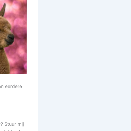
an eerdere
? Stuur mij