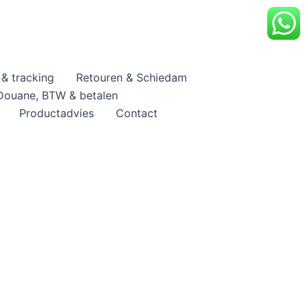
& tracking
Retouren & Schiedam
Douane, BTW & betalen
Productadvies
Contact