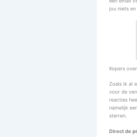
een email o
jou niets e
Kopers over
Zoals ik al 
voor de ver
reacties hee
namelijk ee
sterren.
Direct de 