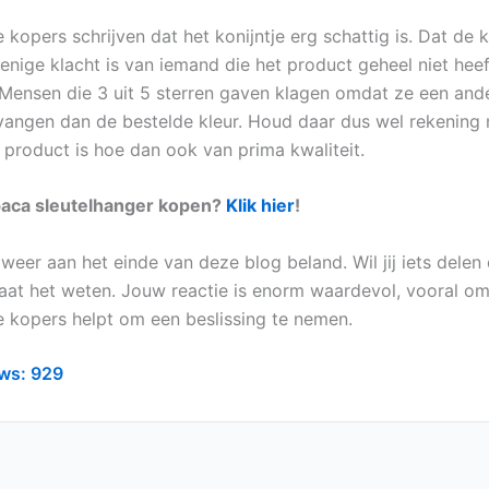
kopers schrijven dat het konijntje erg schattig is. Dat de k
enige klacht is van iemand die het product geheel niet heef
Mensen die 3 uit 5 sterren gaven klagen omdat ze een ande
angen dan de bestelde kleur. Houd daar dus wel rekening
e product is hoe dan ook van prima kwaliteit.
lpaca sleutelhanger kopen?
Klik hier
!
 weer aan het einde van deze blog beland. Wil jij iets delen 
Laat het weten. Jouw reactie is enorm waardevol, vooral o
 kopers helpt om een beslissing te nemen.
ws:
929