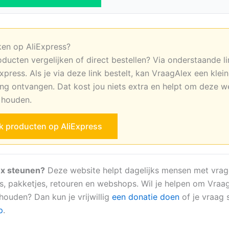
ken op AliExpress?
oducten vergelijken of direct bestellen? Via onderstaande li
xpress. Als je via deze link bestelt, kan VraagAlex een klei
ng ontvangen. Dat kost jou niets extra en helpt om deze w
e houden.
jk producten op AliExpress
x steunen?
Deze website helpt dagelijks mensen met vrag
s, pakketjes, retouren en webshops. Wil je helpen om Vraa
 houden? Dan kun je vrijwillig
een donatie doen
of je vraag s
p
.