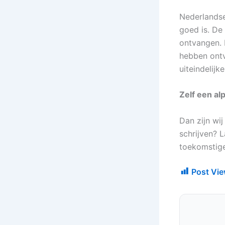
Nederlandse 
goed is. De 
ontvangen. 
hebben ontv
uiteindelijk
Zelf een a
Dan zijn wij
schrijven? 
toekomstige
Post Vie