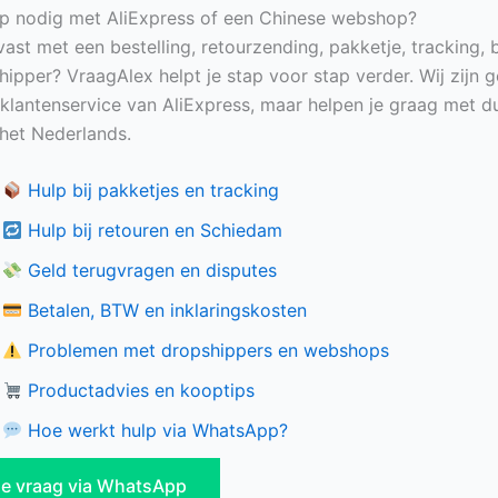
p nodig met AliExpress of een Chinese webshop?
vast met een bestelling, retourzending, pakketje, tracking, 
hipper? VraagAlex helpt je stap voor stap verder. Wij zijn 
e klantenservice van AliExpress, maar helpen je graag met du
n het Nederlands.
Hulp bij pakketjes en tracking
Hulp bij retouren en Schiedam
Geld terugvragen en disputes
Betalen, BTW en inklaringskosten
Problemen met dropshippers en webshops
Productadvies en kooptips
Hoe werkt hulp via WhatsApp?
 je vraag via WhatsApp