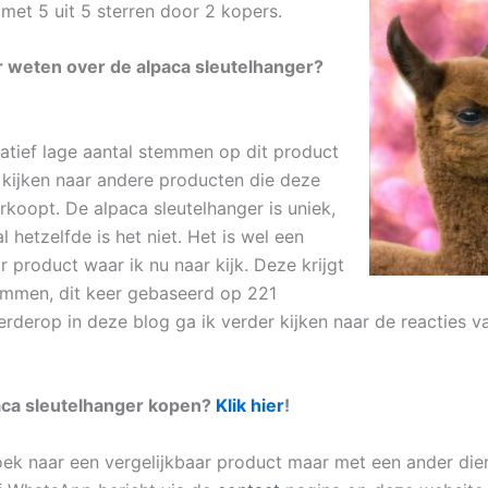
met 5 uit 5 sterren door 2 kopers.
 weten over de alpaca sleutelhanger?
latief lage aantal stemmen op dit product
 kijken naar andere producten die deze
rkoopt. De alpaca sleutelhanger is uniek,
 hetzelfde is het niet. Het is wel een
r product waar ik nu naar kijk. Deze krijgt
temmen, dit keer gebaseerd op 221
rderop in deze blog ga ik verder kijken naar de reacties v
aca sleutelhanger kopen?
Klik hier
!
zoek naar een vergelijkbaar product maar met een ander dier