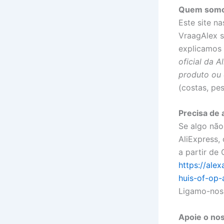
Quem somo
Este site n
VraagAlex s
explicamos 
oficial da 
produto ou 
(costas, pe
Precisa de
Se algo não
AliExpress,
a partir de
https://al
huis-of-op-
Ligamo-nos,
Apoie o nos