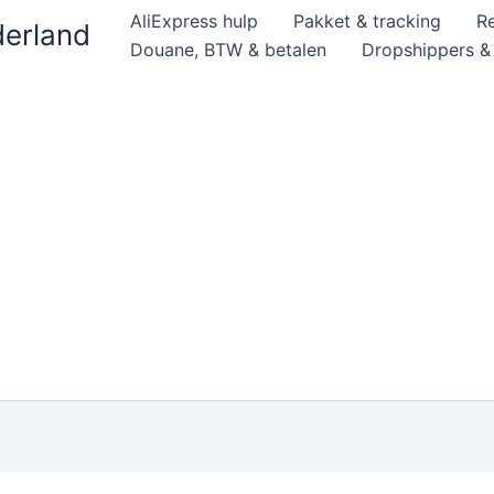
AliExpress hulp
Pakket & tracking
R
derland
Douane, BTW & betalen
Dropshippers 