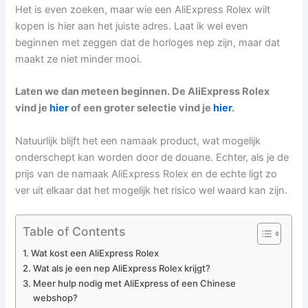
Het is even zoeken, maar wie een AliExpress Rolex wilt
kopen is hier aan het juiste adres. Laat ik wel even
beginnen met zeggen dat de horloges nep zijn, maar dat
maakt ze niet minder mooi.
Laten we dan meteen beginnen. De AliExpress Rolex
vind je
hier
of een groter selectie vind je
hier
.
Natuurlijk blijft het een namaak product, wat mogelijk
onderschept kan worden door de douane. Echter, als je de
prijs van de namaak AliExpress Rolex en de echte ligt zo
ver uit elkaar dat het mogelijk het risico wel waard kan zijn.
Table of Contents
Wat kost een AliExpress Rolex
Wat als je een nep AliExpress Rolex krijgt?
Meer hulp nodig met AliExpress of een Chinese
webshop?