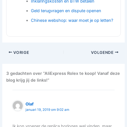
Inklaringskosten en BTW betalen
Geld terugvragen en dispute openen
Chinese webshop: waar moet je op letten?
VORIGE
VOLGENDE
3 gedachten over “AliExpress Rolex te koop! Vanaf deze
blog krijg jij de links!”
Olaf
januari 19, 2019 om 9:02 am
Ik kon vroeger de replica horloges wel vinden, maar