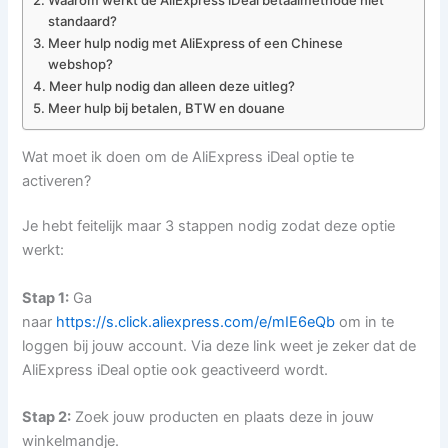
Waarom werkt de AliExpress iDeal betaalmethode niet
standaard?
Meer hulp nodig met AliExpress of een Chinese
webshop?
Meer hulp nodig dan alleen deze uitleg?
Meer hulp bij betalen, BTW en douane
Wat moet ik doen om de AliExpress iDeal optie te
activeren?
Je hebt feitelijk maar 3 stappen nodig zodat deze optie
werkt:
Stap 1:
Ga
naar
https://s.click.aliexpress.com/e/mIE6eQb
om in te
loggen bij jouw account. Via deze link weet je zeker dat de
AliExpress iDeal optie ook geactiveerd wordt.
Stap 2:
Zoek jouw producten en plaats deze in jouw
winkelmandje.