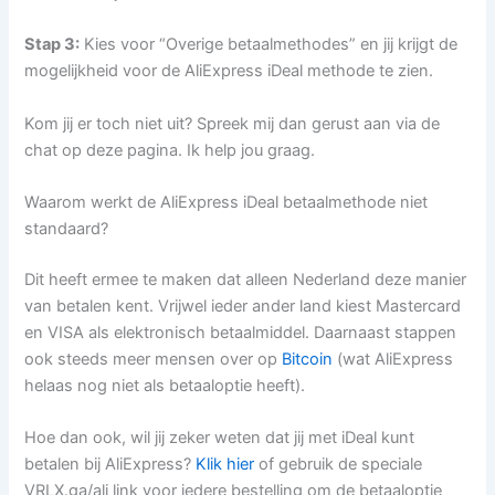
Stap 3:
Kies voor “Overige betaalmethodes” en jij krijgt de
mogelijkheid voor de AliExpress iDeal methode te zien.
Kom jij er toch niet uit? Spreek mij dan gerust aan via de
chat op deze pagina. Ik help jou graag.
Waarom werkt de AliExpress iDeal betaalmethode niet
standaard?
Dit heeft ermee te maken dat alleen Nederland deze manier
van betalen kent. Vrijwel ieder ander land kiest Mastercard
en VISA als elektronisch betaalmiddel. Daarnaast stappen
ook steeds meer mensen over op
Bitcoin
(wat AliExpress
helaas nog niet als betaaloptie heeft).
Hoe dan ook, wil jij zeker weten dat jij met iDeal kunt
betalen bij AliExpress?
Klik hier
of gebruik de speciale
VRLX.ga/ali link voor iedere bestelling om de betaaloptie