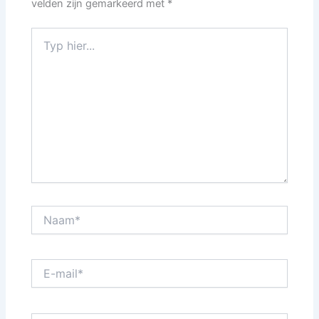
velden zijn gemarkeerd met
*
Typ
hier...
Naam*
E-
mail*