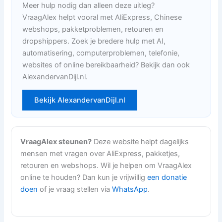
Meer hulp nodig dan alleen deze uitleg?
VraagAlex helpt vooral met AliExpress, Chinese
webshops, pakketproblemen, retouren en
dropshippers. Zoek je bredere hulp met AI,
automatisering, computerproblemen, telefonie,
websites of online bereikbaarheid? Bekijk dan ook
AlexandervanDijl.nl.
Bekijk AlexandervanDijl.nl
VraagAlex steunen?
Deze website helpt dagelijks
mensen met vragen over AliExpress, pakketjes,
retouren en webshops. Wil je helpen om VraagAlex
online te houden? Dan kun je vrijwillig
een donatie
doen
of je vraag stellen via
WhatsApp
.