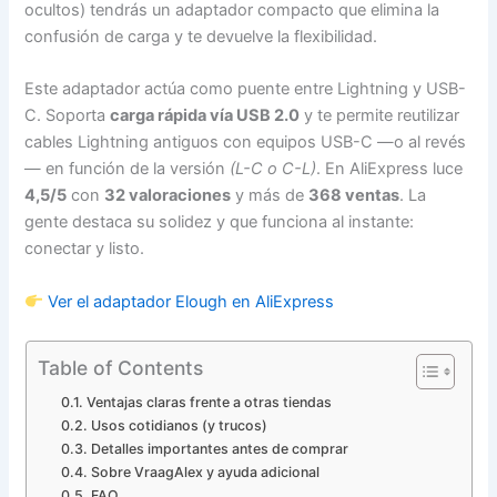
ocultos) tendrás un adaptador compacto que elimina la
confusión de carga y te devuelve la flexibilidad.
Este adaptador actúa como puente entre Lightning y USB-
C. Soporta
carga rápida vía USB 2.0
y te permite reutilizar
cables Lightning antiguos con equipos USB-C —o al revés
— en función de la versión
(L-C o C-L)
. En AliExpress luce
4,5/5
con
32 valoraciones
y más de
368 ventas
. La
gente destaca su solidez y que funciona al instante:
conectar y listo.
Ver el adaptador Elough en AliExpress
Table of Contents
Ventajas claras frente a otras tiendas
Usos cotidianos (y trucos)
Detalles importantes antes de comprar
Sobre VraagAlex y ayuda adicional
FAQ