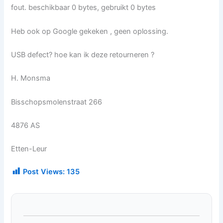
fout. beschikbaar 0 bytes, gebruikt 0 bytes
Heb ook op Google gekeken , geen oplossing.
USB defect? hoe kan ik deze retourneren ?
H. Monsma
Bisschopsmolenstraat 266
4876 AS
Etten-Leur
Post Views:
135