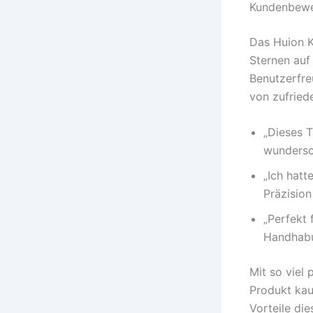
Kundenbewe
Das Huion K
Sternen auf 
Benutzerfre
von zufried
„Dieses T
wundersc
„Ich hatt
Präzision
„Perfekt f
Handhabun
Mit so viel
Produkt kau
Vorteile die