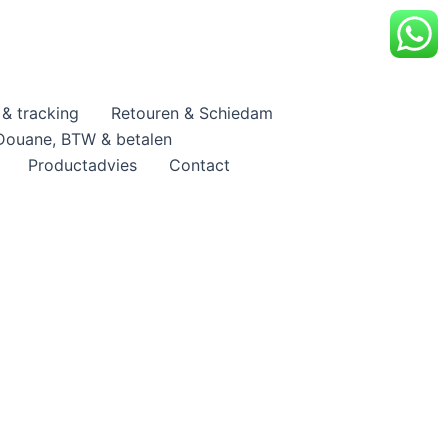
& tracking
Retouren & Schiedam
Douane, BTW & betalen
Productadvies
Contact