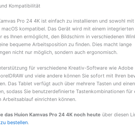
 und Kompatibilität
amvas Pro 24 4K ist einfach zu installieren und sowohl mi
t macOS kompatibel. Das Gerät wird mit einem integrierten
er es Ihnen ermöglicht, den Bildschirm in verschiedenen Win
eine bequeme Arbeitsposition zu finden. Dies macht lange
ungen nicht nur möglich, sondern auch ergonomisch.
terstützung für verschiedene Kreativ-Software wie Adobe
, CorelDRAW und viele andere können Sie sofort mit Ihren b
ten. Das Tablet verfügt auch über mehrere Tasten und einen
en, sodass Sie benutzerdefinierte Tastenkombinationen für
n Arbeitsablauf einrichten können.
Sie das Huion Kamvas Pro 24 4K noch heute
über diesen Li
 zu bestellen
.