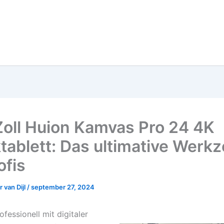
Zoll Huion Kamvas Pro 24 4K
ktablett: Das ultimative Werk
ofis
 van Dijl
/
september 27, 2024
fessionell mit digitaler