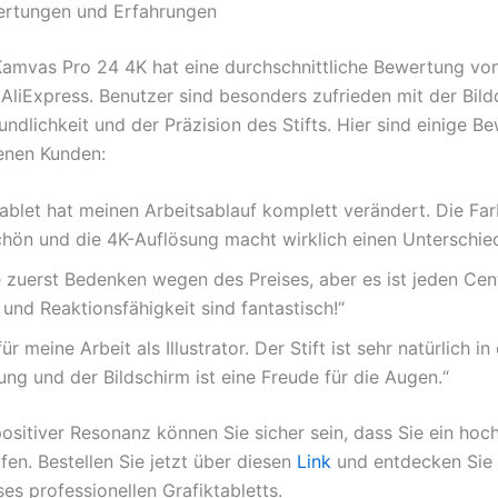
rtungen und Erfahrungen
amvas Pro 24 4K hat eine durchschnittliche Bewertung von
AliExpress. Benutzer sind besonders zufrieden mit der Bildq
undlichkeit und der Präzision des Stifts. Hier sind einige 
enen Kunden:
ablet hat meinen Arbeitsablauf komplett verändert. Die Fa
hön und die 4K-Auflösung macht wirklich einen Unterschied
e zuerst Bedenken wegen des Preises, aber es ist jeden Cen
 und Reaktionsfähigkeit sind fantastisch!“
ür meine Arbeit als Illustrator. Der Stift ist sehr natürlich in
g und der Bildschirm ist eine Freude für die Augen.“
 positiver Resonanz können Sie sicher sein, dass Sie ein hoc
fen. Bestellen Sie jetzt über diesen
Link
und entdecken Sie 
ses professionellen Grafiktabletts.