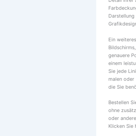
Detail Ihrer
Farbdeckung
Darstellung 
Grafikdesig
Ein weiteres
Bildschirms,
genauere Po
einem leistu
Sie jede Lin
malen oder 
die Sie benö
Bestellen S
ohne zusätz
oder andere
Klicken Sie 