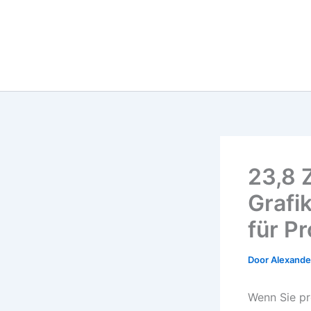
23,8 
Grafi
für Pr
Door
Alexander
Wenn Sie pro