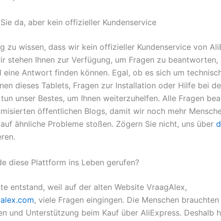
 Sie da, aber kein offizieller Kundenservice
ig zu wissen, dass wir kein offizieller Kundenservice von Al
wir stehen Ihnen zur Verfügung, um Fragen zu beantworten, 
ll eine Antwort finden können. Egal, ob es sich um technisc
nen dieses Tablets, Fragen zur Installation oder Hilfe bei d
r tun unser Bestes, um Ihnen weiterzuhelfen. Alle Fragen be
ymisierten öffentlichen Blogs, damit wir noch mehr Mensche
 auf ähnliche Probleme stoßen. Zögern Sie nicht, uns über
d
eren.
 diese Plattform ins Leben gerufen?
te entstand, weil auf der alten Website VraagAlex,
galex.com
, viele Fragen eingingen. Die Menschen brauchten 
en und Unterstützung beim Kauf über AliExpress. Deshalb 