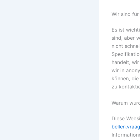
Wir sind für
Es ist wicht
sind, aber 
nicht schne
Spezifikatio
handelt, wi
wir in anon
können, die
zu kontakti
Warum wurde
Diese Websi
bellen.vraa
Information