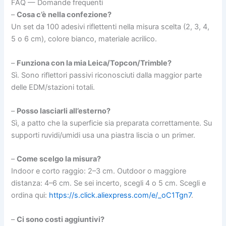
FAQ — Domande frequenti
–
Cosa c’è nella confezione?
Un set da 100 adesivi riflettenti nella misura scelta (2, 3, 4,
5 o 6 cm), colore bianco, materiale acrilico.
–
Funziona con la mia Leica/Topcon/Trimble?
Sì. Sono riflettori passivi riconosciuti dalla maggior parte
delle EDM/stazioni totali.
–
Posso lasciarli all’esterno?
Sì, a patto che la superficie sia preparata correttamente. Su
supporti ruvidi/umidi usa una piastra liscia o un primer.
–
Come scelgo la misura?
Indoor e corto raggio: 2–3 cm. Outdoor o maggiore
distanza: 4–6 cm. Se sei incerto, scegli 4 o 5 cm. Scegli e
ordina qui:
https://s.click.aliexpress.com/e/_oC1Tgn7
.
–
Ci sono costi aggiuntivi?