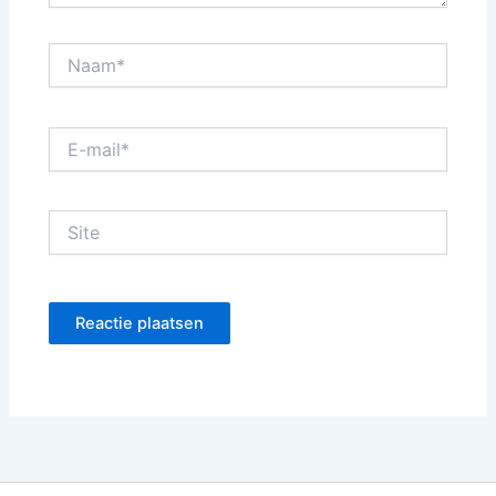
Naam*
E-
mail*
Site