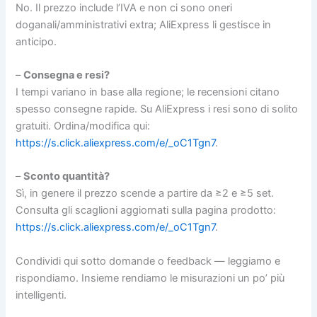
No. Il prezzo include l’IVA e non ci sono oneri
doganali/amministrativi extra; AliExpress li gestisce in
anticipo.
–
Consegna e resi?
I tempi variano in base alla regione; le recensioni citano
spesso consegne rapide. Su AliExpress i resi sono di solito
gratuiti. Ordina/modifica qui:
https://s.click.aliexpress.com/e/_oC1Tgn7
.
–
Sconto quantità?
Sì, in genere il prezzo scende a partire da ≥2 e ≥5 set.
Consulta gli scaglioni aggiornati sulla pagina prodotto:
https://s.click.aliexpress.com/e/_oC1Tgn7
.
Condividi qui sotto domande o feedback — leggiamo e
rispondiamo. Insieme rendiamo le misurazioni un po’ più
intelligenti.