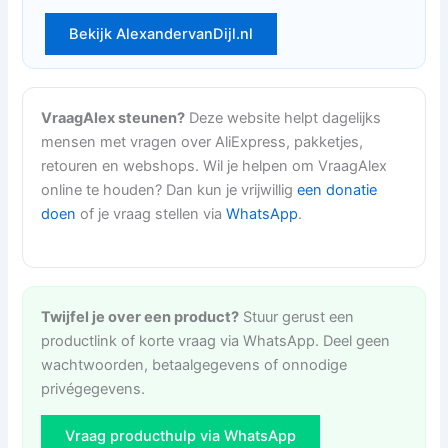
Bekijk AlexandervanDijl.nl
VraagAlex steunen?
Deze website helpt dagelijks
mensen met vragen over AliExpress, pakketjes,
retouren en webshops. Wil je helpen om VraagAlex
online te houden? Dan kun je vrijwillig
een donatie
doen
of je vraag stellen via
WhatsApp
.
Twijfel je over een product?
Stuur gerust een
productlink of korte vraag via WhatsApp. Deel geen
wachtwoorden, betaalgegevens of onnodige
privégegevens.
Vraag producthulp via WhatsApp