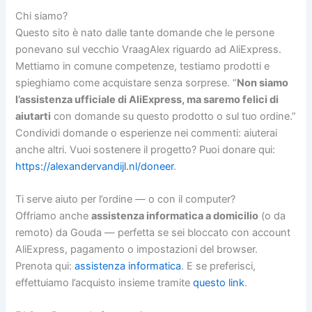
Chi siamo?
Questo sito è nato dalle tante domande che le persone
ponevano sul vecchio VraagAlex riguardo ad AliExpress.
Mettiamo in comune competenze, testiamo prodotti e
spieghiamo come acquistare senza sorprese. “
Non siamo
l’assistenza ufficiale di AliExpress, ma saremo felici di
aiutarti
con domande su questo prodotto o sul tuo ordine.”
Condividi domande o esperienze nei commenti: aiuterai
anche altri. Vuoi sostenere il progetto? Puoi donare qui:
https://alexandervandijl.nl/doneer
.
Ti serve aiuto per l’ordine — o con il computer?
Offriamo anche
assistenza informatica a domicilio
(o da
remoto) da Gouda — perfetta se sei bloccato con account
AliExpress, pagamento o impostazioni del browser.
Prenota qui:
assistenza informatica
. E se preferisci,
effettuiamo l’acquisto insieme tramite
questo link
.