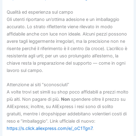
Qualità ed esperienza sul campo
Gli utenti riportano un’ottima adesione e un imballaggio
accurato. Lo strato riflettente viene rilevato in modo
affidabile anche con luce non ideale. Alcuni pezzi possono
avere tagli leggermente irregolari, ma la precisione non ne
risente perché il riferimento è il centro (la croce). L’acrilico è
resistente agli urti; per un uso prolungato all’esterno, la
chiave resta la preparazione del supporto — come in ogni
lavoro sul campo.
Attenzione ai siti “sconosciuti”
A volte trovi set simili su shop poco affidabili a prezzi molto
più alti. Non pagare di più.
Non
spendere oltre il prezzo su
AliExpress; inoltre, su AliExpress i resi sono di solito
gratuiti, mentre i dropshipper addebitano volentieri costi di
reso e “imballaggio”. Link ufficiale di nuovo:
https://s.click.aliexpress.com/e/_oC1Tgn7
.