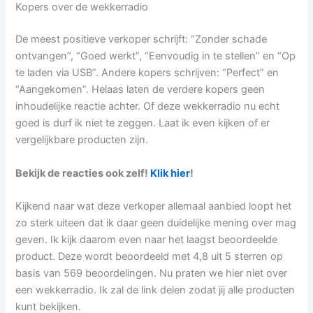
Kopers over de wekkerradio
De meest positieve verkoper schrijft: “Zonder schade
ontvangen”, “Goed werkt”, “Eenvoudig in te stellen” en “Op
te laden via USB”. Andere kopers schrijven: “Perfect” en
“Aangekomen”. Helaas laten de verdere kopers geen
inhoudelijke reactie achter. Of deze wekkerradio nu echt
goed is durf ik niet te zeggen. Laat ik even kijken of er
vergelijkbare producten zijn.
Bekijk de reacties ook zelf!
Klik hier
!
Kijkend naar wat deze verkoper allemaal aanbied loopt het
zo sterk uiteen dat ik daar geen duidelijke mening over mag
geven. Ik kijk daarom even naar het laagst beoordeelde
product. Deze wordt beoordeeld met 4,8 uit 5 sterren op
basis van 569 beoordelingen. Nu praten we hier niet over
een wekkerradio. Ik zal de link delen zodat jij alle producten
kunt bekijken.