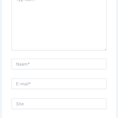
hier...
Naam*
E-
mail*
Site