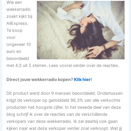
Wie een
wekkerradio
zoekt kijkt bij
AliExpress.
Te koop
voor
ongeveer 10
euro en
beoordeeld
met 4,5 uit 5 sterren. Lees vooral verder over de reacties.
Direct jouw wekkerradio kopen?
Klik hier
!
Dit product werd door 9 mensen beoordeeld. Ondertussen
krijgt de verkoper op gemiddeld 96,3% van alle verkochte
producten het hoogste cijfer. In het tweede deel van deze
blog schrijf ik over de reacties van de verschillende
verkopers van deze wekkerradio. Ik zal daarbij ook gaan
kijken naar wat deze verkoper verder zoal verkoopt. Wat jij