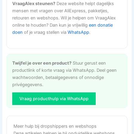
VraagAlex steunen?
Deze website helpt dagelijks
mensen met vragen over AliExpress, pakketjes,
retouren en webshops. Wil je helpen om VraagAlex
online te houden? Dan kun je vrijwillig
een donatie
doen
of je vraag stellen via
WhatsApp
.
Twijfel je over een product?
Stuur gerust een
productlink of korte vraag via WhatsApp. Deel geen
wachtwoorden, betaalgegevens of onnodige
privégegevens.
Vraag producthulp via WhatsApp
Meer hulp bij dropshippers en webshops
Deze artikelen helpen je bij onduidelijke webshops,