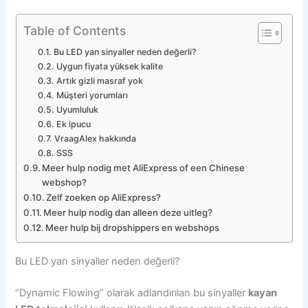
Table of Contents
Bu LED yan sinyaller neden değerli?
Uygun fiyata yüksek kalite
Artık gizli masraf yok
Müşteri yorumları
Uyumluluk
Ek ipucu
VraagAlex hakkında
SSS
Meer hulp nodig met AliExpress of een Chinese
webshop?
Zelf zoeken op AliExpress?
Meer hulp nodig dan alleen deze uitleg?
Meer hulp bij dropshippers en webshops
Bu LED yan sinyaller neden değerli?
“Dynamic Flowing” olarak adlandırılan bu sinyaller
kayan