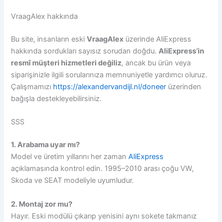
VraagAlex hakkında
Bu site, insanların eski
VraagAlex
üzerinde AliExpress
hakkında sordukları sayısız sorudan doğdu.
AliExpress’in
resmî müşteri hizmetleri değiliz
, ancak bu ürün veya
siparişinizle ilgili sorularınıza memnuniyetle yardımcı oluruz.
Çalışmamızı
https://alexandervandijl.nl/doneer
üzerinden
bağışla destekleyebilirsiniz.
SSS
1. Arabama uyar mı?
Model ve üretim yıllarını her zaman
AliExpress
açıklamasında kontrol edin. 1995–2010 arası çoğu VW,
Skoda ve SEAT modeliyle uyumludur.
2. Montaj zor mu?
Hayır. Eski modülü çıkarıp yenisini aynı sokete takmanız