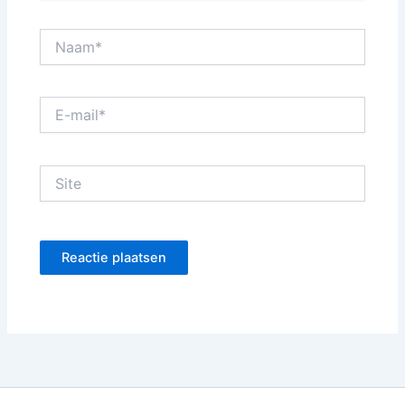
Naam*
E-
mail*
Site