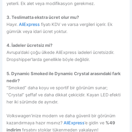
yeterli. Ek alet veya modifikasyon gerekmez.
3. Teslimatta ekstra ücret olur mu?
Hayır.
AliExpress
fiyatı KDV ve varsa vergileri içerir. Ek
gümrük veya idari ücret yoktur.
4. İadeler ücretsiz mi?
Avrupa’daki çoğu ülkede AliExpress iadeleri ücretsizdir.
Dropshipper’larda genellikle böyle değildir.
5. Dynamic Smoked ile Dynamic Crystal arasındaki fark
nedir?
“Smoked” daha koyu ve sportif bir görünüm sunar;
“Crystal” şeffaf ve daha dikkat çekicidir. Kayan LED efekti
her iki sürümde de aynıdır.
Volkswagen’inize modern ve daha güvenli bir görünüm
kazandırmaya hazır mısınız?
AliExpress
’e gidin ve
%49
indirim
fırsatını stoklar tükenmeden yakalayın!