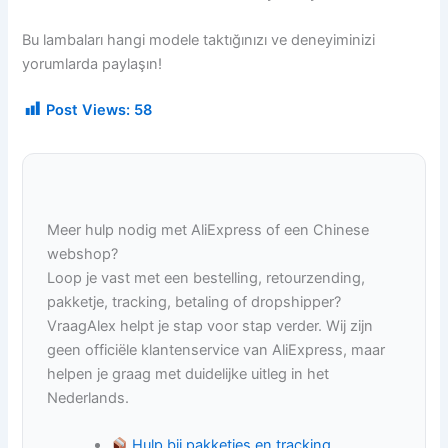
Bu lambaları hangi modele taktığınızı ve deneyiminizi
yorumlarda paylaşın!
Post Views:
58
Meer hulp nodig met AliExpress of een Chinese
webshop?
Loop je vast met een bestelling, retourzending,
pakketje, tracking, betaling of dropshipper?
VraagAlex helpt je stap voor stap verder. Wij zijn
geen officiële klantenservice van AliExpress, maar
helpen je graag met duidelijke uitleg in het
Nederlands.
Hulp bij pakketjes en tracking