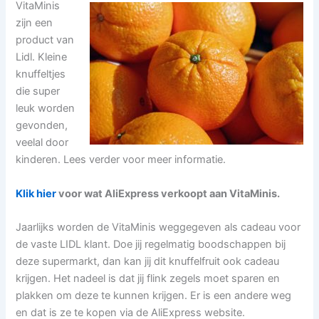
VitaMinis
zijn een
product van
Lidl. Kleine
knuffeltjes
die super
leuk worden
gevonden,
veelal door
kinderen. Lees verder voor meer informatie.
Klik hier
voor wat AliExpress verkoopt aan VitaMinis.
Jaarlijks worden de VitaMinis weggegeven als cadeau voor
de vaste LIDL klant. Doe jij regelmatig boodschappen bij
deze supermarkt, dan kan jij dit knuffelfruit ook cadeau
krijgen. Het nadeel is dat jij flink zegels moet sparen en
plakken om deze te kunnen krijgen. Er is een andere weg
en dat is ze te kopen via de AliExpress website.