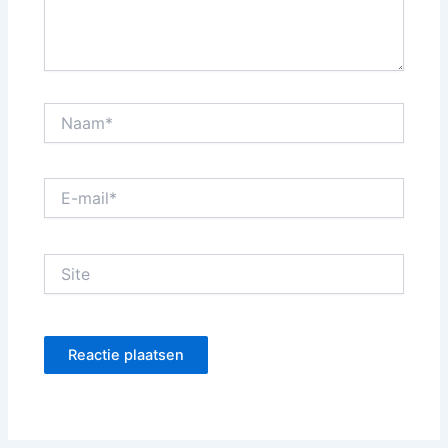
Naam*
E-
mail*
Site