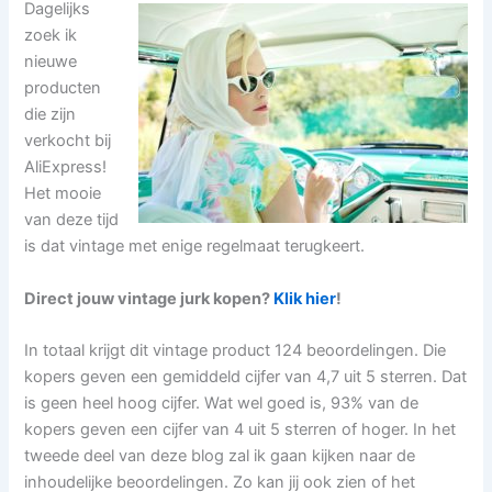
Dagelijks
zoek ik
nieuwe
producten
die zijn
verkocht bij
AliExpress!
Het mooie
van deze tijd
is dat vintage met enige regelmaat terugkeert.
Direct jouw vintage jurk kopen?
Klik hier
!
In totaal krijgt dit vintage product 124 beoordelingen. Die
kopers geven een gemiddeld cijfer van 4,7 uit 5 sterren. Dat
is geen heel hoog cijfer. Wat wel goed is, 93% van de
kopers geven een cijfer van 4 uit 5 sterren of hoger. In het
tweede deel van deze blog zal ik gaan kijken naar de
inhoudelijke beoordelingen. Zo kan jij ook zien of het