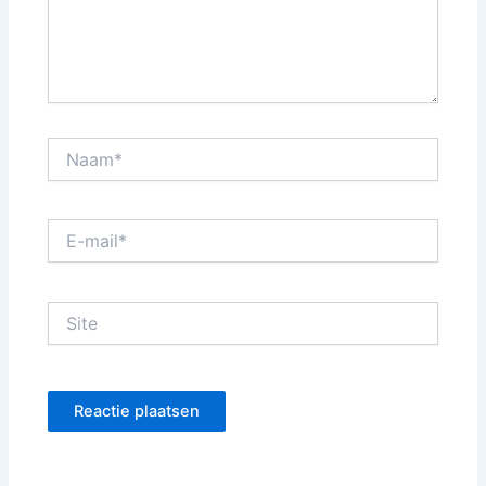
Naam*
E-
mail*
Site