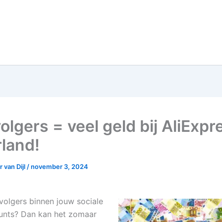
olgers = veel geld bij AliExpr
land!
 van Dijl
/
november 3, 2024
 volgers binnen jouw sociale
unts? Dan kan het zomaar