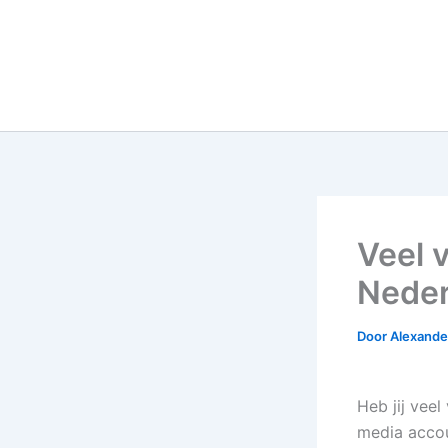
Veel v
Neder
Door
Alexander
Heb jij veel
media acco