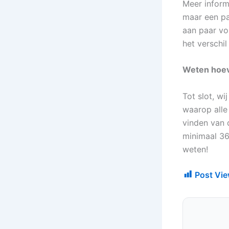
Meer informa
maar een paa
aan paar vo
het verschil
Weten hoeve
Tot slot, wi
waarop alle 
vinden van 
minimaal 36
weten!
Post Vie