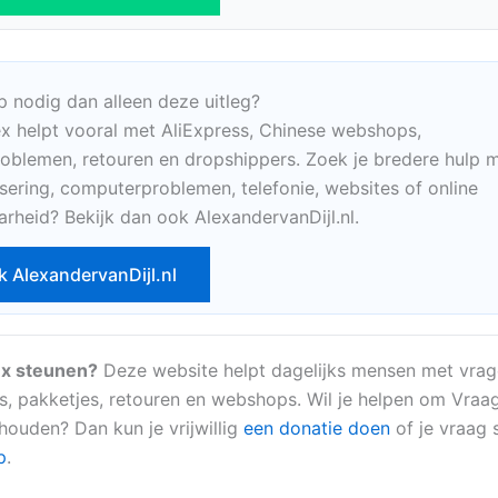
p nodig dan alleen deze uitleg?
x helpt vooral met AliExpress, Chinese webshops,
oblemen, retouren en dropshippers. Zoek je bredere hulp m
sering, computerproblemen, telefonie, websites of online
arheid? Bekijk dan ook AlexandervanDijl.nl.
k AlexandervanDijl.nl
x steunen?
Deze website helpt dagelijks mensen met vrag
s, pakketjes, retouren en webshops. Wil je helpen om Vraa
 houden? Dan kun je vrijwillig
een donatie doen
of je vraag s
p
.