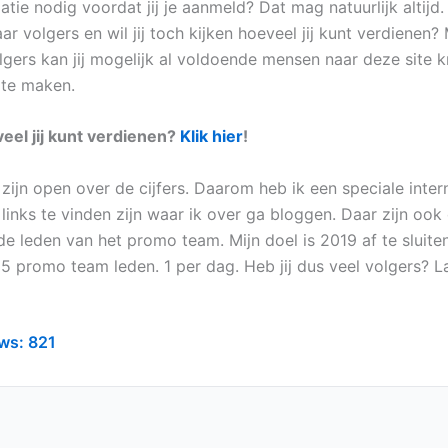
tie nodig voordat jij je aanmeld? Dat mag natuurlijk altijd. 
r volgers en wil jij toch kijken hoeveel jij kunt verdienen?
lgers kan jij mogelijk al voldoende mensen naar deze site k
 te maken.
el jij kunt verdienen?
Klik hier
!
j zijn open over de cijfers. Daarom heb ik een speciale inte
links te vinden zijn waar ik over ga bloggen. Daar zijn ook 
de leden van het promo team. Mijn doel is 2019 af te sluite
5 promo team leden. 1 per dag. Heb jij dus veel volgers? L
ws:
821