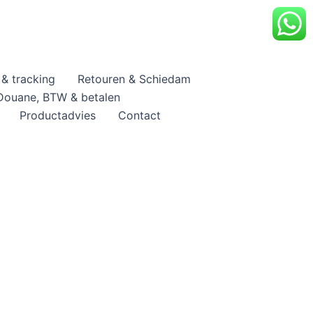
& tracking
Retouren & Schiedam
Douane, BTW & betalen
Productadvies
Contact