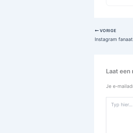
VORIGE
Laat een 
Je e-mailad
Typ
hier...