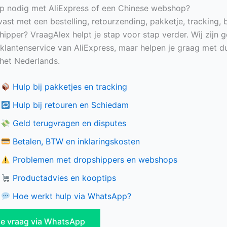
p nodig met AliExpress of een Chinese webshop?
vast met een bestelling, retourzending, pakketje, tracking, 
hipper? VraagAlex helpt je stap voor stap verder. Wij zijn 
e klantenservice van AliExpress, maar helpen je graag met du
n het Nederlands.
Hulp bij pakketjes en tracking
Hulp bij retouren en Schiedam
Geld terugvragen en disputes
Betalen, BTW en inklaringskosten
Problemen met dropshippers en webshops
Productadvies en kooptips
Hoe werkt hulp via WhatsApp?
 je vraag via WhatsApp