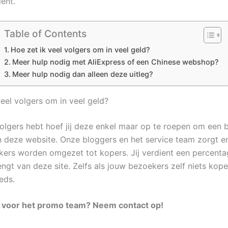
ient.
Table of Contents
Hoe zet ik veel volgers om in veel geld?
Meer hulp nodig met AliExpress of een Chinese webshop?
Meer hulp nodig dan alleen deze uitleg?
veel volgers om in veel geld?
l volgers hebt hoef jij deze enkel maar op te roepen om een 
 deze website. Onze bloggers en het service team zorgt e
ers worden omgezet tot kopers. Jij verdient een percenta
ngt van deze site. Zelfs als jouw bezoekers zelf niets kopen
eds.
voor het promo team?
Neem contact op
!