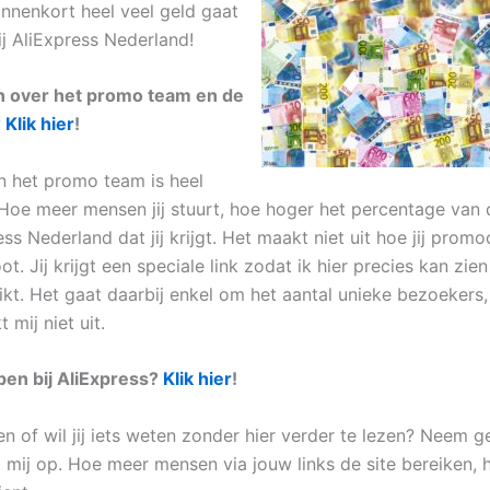
 binnenkort heel veel geld gaat
ij AliExpress Nederland!
 over het promo team en de
?
Klik hier
!
n het promo team is heel
Hoe meer mensen jij stuurt, hoe hoger het percentage van
ss Nederland dat jij krijgt. Het maakt niet uit hoe jij promoot
. Jij krijgt een speciale link zodat ik hier precies kan zien 
ikt. Het gaat daarbij enkel om het aantal unieke bezoekers, 
mij niet uit.
open bij AliExpress?
Klik hier
!
gen of wil jij iets weten zonder hier verder te lezen? Neem
mij op. Hoe meer mensen via jouw links de site bereiken,