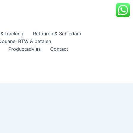
& tracking
Retouren & Schiedam
Douane, BTW & betalen
Productadvies
Contact