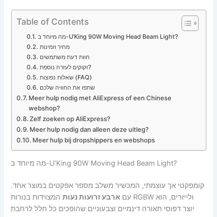
Table of Contents
מה מיוחד ב-U’King 90W Moving Head Beam Light?
מחיר וזמינות
חוות דעת משתמשים
זקוקים לעזרה נוספת?
שאלות נפוצות (FAQ)
שתפו את החוויה שלכם
Meer hulp nodig met AliExpress of een Chinese
webshop?
Zelf zoeken op AliExpress?
Meer hulp nodig dan alleen deze uitleg?
Meer hulp bij dropshippers en webshops
מה מיוחד ב-U’King 90W Moving Head Beam Light?
קומפקטי אך עוצמתי, המכשיר משלב מספר אפקטים במוצר אחד.
עם
ארבע זרועות נעות
המצוידות בנורות RGBW ולייזרים, הוא
יוצר דפוסי תאורה דינמיים וצבעוניים שהופכים כל חלל לרחבת