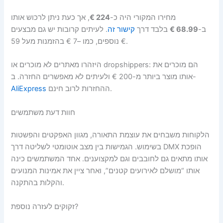
, אך כעת ניתן לרכוש אותו
224 €
מחירו המקורי היה כ-
. לעיתים קרובות יש גם מבצעים
קישור זה
בלבד דרך
68.99 €
ב-
נוספים, כמו –7 € בהזמנות מעל 59 €.
היזהרו מאתרים לא מוכרים או dropshippers: הם מוכרים את
אותו מוצר ביותר מ-200 € ולעיתים לא מאפשרים החזרה. ב-
AliExpress
ההחזרות לרוב חינם.
חוות דעת משתמשים
הלקוחות משבחים את עוצמת התאורה, מגוון האפקטים והפשטות
בשימוש. הגמישות בין מצב אוטומטי לשליטה דרך DMX הופכת
אותו מתאים גם לחובבים וגם למקצוענים. אחד המשתמשים כינה
אותו “מושלם לאירועים קטנים”, ואחר ציין את אמינות המנועים
והקלות בהתקנה.
זקוקים לעזרה נוספת?