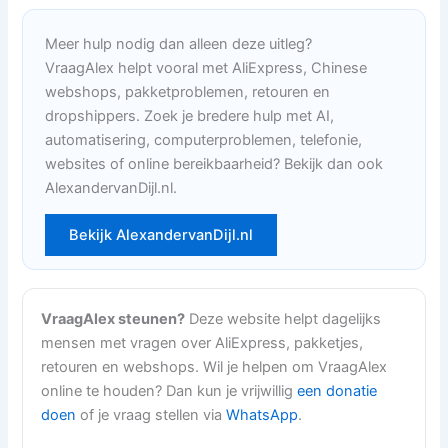
Meer hulp nodig dan alleen deze uitleg?
VraagAlex helpt vooral met AliExpress, Chinese
webshops, pakketproblemen, retouren en
dropshippers. Zoek je bredere hulp met AI,
automatisering, computerproblemen, telefonie,
websites of online bereikbaarheid? Bekijk dan ook
AlexandervanDijl.nl.
Bekijk AlexandervanDijl.nl
VraagAlex steunen?
Deze website helpt dagelijks
mensen met vragen over AliExpress, pakketjes,
retouren en webshops. Wil je helpen om VraagAlex
online te houden? Dan kun je vrijwillig
een donatie
doen
of je vraag stellen via
WhatsApp
.