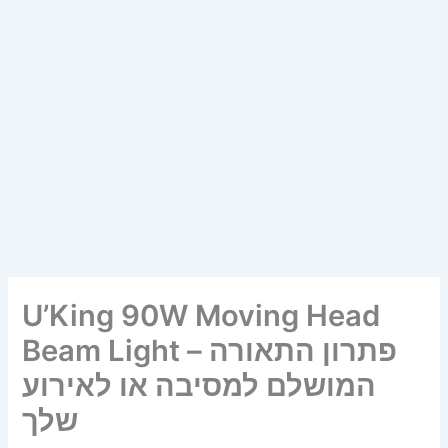
U’King 90W Moving Head
Beam Light – פתרון התאורה
המושלם למסיבה או לאירוע
שלך