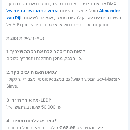
אם אתם צריכים עזרה ברכישה, התקנה או בהגדרת בקר DMX,
תוכלו להיעזר בשירות
הסיוע הממוחשב הביתי של Alexander
van Dijl
. השירות מתאים לא רק לבעיות מחשב, אלא גם לשאלות
על AliExpress והתקנות טכניות – מרחוק או אצלכם בבית.
שאלות נפוצות (FAQ)
1. האם החבילה כוללת את כל מה שצריך?
כן. הכבל, מתקן ההתקנה והמדריך כלולים.
2. האם חייבים בקר DMX?
לא. המכשיר פועל גם במצב אוטומטי, מצב רגיש לקול ו-Master-
Slave.
3. מה אורך חיי ה-LED?
עד 50,000 שעות בשימוש רגיל.
4. האם יש עלויות נוספות?
68.99 €
לא. המחיר של
כולל כבר מע״מ וכל החיובים.