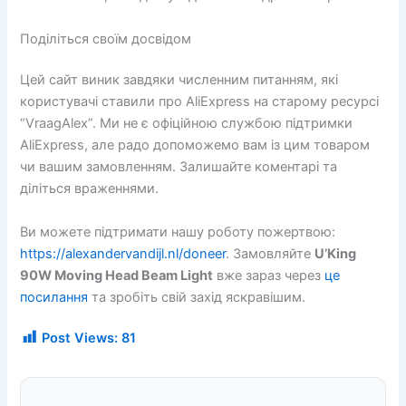
Поділіться своїм досвідом
Цей сайт виник завдяки численним питанням, які
користувачі ставили про AliExpress на старому ресурсі
“VraagAlex”. Ми не є офіційною службою підтримки
AliExpress, але радо допоможемо вам із цим товаром
чи вашим замовленням. Залишайте коментарі та
діліться враженнями.
Ви можете підтримати нашу роботу пожертвою:
https://alexandervandijl.nl/doneer
. Замовляйте
U’King
90W Moving Head Beam Light
вже зараз через
це
посилання
та зробіть свій захід яскравішим.
Post Views:
81