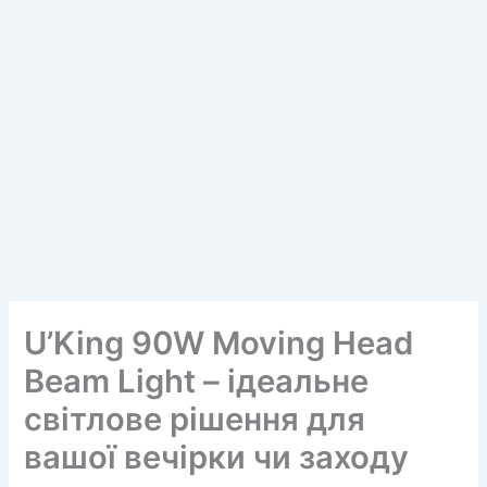
U’King 90W Moving Head
Beam Light – ідеальне
світлове рішення для
вашої вечірки чи заходу