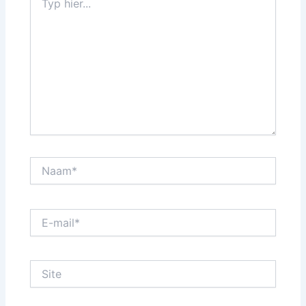
hier...
Naam*
E-
mail*
Site