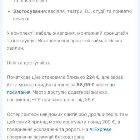
та master-slave
Застосування:
весілля, театри, DJ, студії та приватні
вечірки
У комплекті: кабель живлення, монтажний кронштейн
та інструкція. Встановлення просте й займає кілька
хвилин.
Ціна та доступність
Початкова ціна становила близько
224 €
, але зараз
його можна придбати лише за
68,99 €
через
це
посилання
. Часто доступні додаткові знижки,
наприклад –7 € при замовленні від 59 €.
Остерігайтесь невідомих сайтів або дропшиперів: там
цей самий прилад може коштувати понад 200 €, а
повернення ускладнені та дорогі. На
AliExpress
повернення зазвичай безкоштовне.