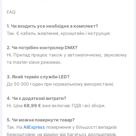
FAQ
1. Чи входить усе необхідне в комплект?
Так. Є кабель живлення, кронштейн і інструкція.
2. Чи потрібен контролер DMX?
Ні. Прилад працює також у автоматичному, звуковому
та master-slave режимах.
3. Який термін служби LED?
До 50 000 годин при нормальному використанні.
4. Чи є додаткові витрати?
Ні. Ціна
68,99 €
вже включає ПДВ і всі збори.
5. Чи можна повернути товар?
Так. На
AliExpress
повернення у більшості випадків
безкоштовне, на відміну від багатьох дропшиперів.