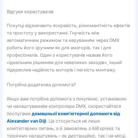
Відгуки користувачів
Покупці відзначають яскравість, різноманітність ефектів
та простоту у використанні. Гнучкість між
автоматичним режимом та керуванням через DMX
робить його зручним як для аматорів, так і для
професіоналів. Один з користувачів назвав його
«ідеальним рішенням для невеликих заходів», інший
підкреслив надійність моторів і легкість монтажу.
Потрібна додаткова допомога?
Якщо вам потрібна допомога з покупкою, установкою
чи налаштуванням контролера DMX, скористайтеся
послугами
домашньої комп’ютерної допомоги від
Alexander van Dijl
. Це стосується не лише
комп’ютерних питань, а й замовлень з AliExpress та
технічних налаштувань – як дистанційно, так і на місці.