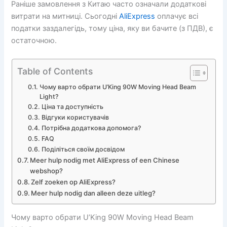
Раніше замовлення з Китаю часто означали додаткові
витрати на митниці. Сьогодні
AliExpress
оплачує всі
податки заздалегідь, тому ціна, яку ви бачите (з ПДВ), є
остаточною.
Table of Contents
Чому варто обрати U’King 90W Moving Head Beam
Light?
Ціна та доступність
Відгуки користувачів
Потрібна додаткова допомога?
FAQ
Поділіться своїм досвідом
Meer hulp nodig met AliExpress of een Chinese
webshop?
Zelf zoeken op AliExpress?
Meer hulp nodig dan alleen deze uitleg?
Чому варто обрати U’King 90W Moving Head Beam