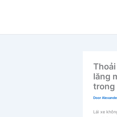
Thoải
lăng 
trong
Door
Alexander
Lái xe khôn