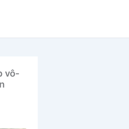
p vô-
ọn