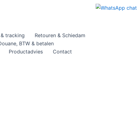
& tracking
Retouren & Schiedam
Douane, BTW & betalen
Productadvies
Contact