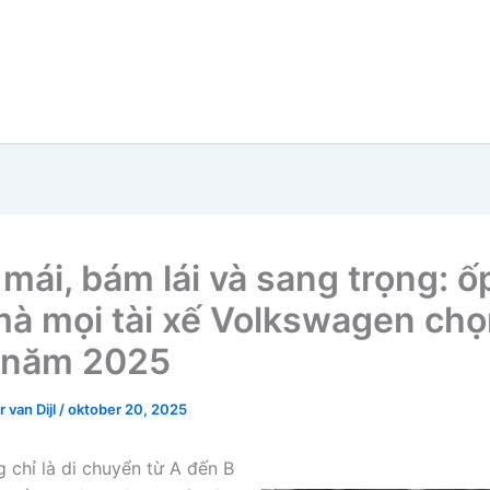
 mái, bám lái và sang trọng: ố
mà mọi tài xế Volkswagen ch
 năm 2025
 van Dijl
/
oktober 20, 2025
g chỉ là di chuyển từ A đến B