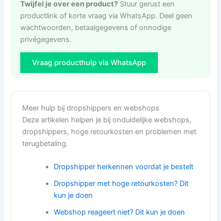
Twijfel je over een product?
Stuur gerust een
productlink of korte vraag via WhatsApp. Deel geen
wachtwoorden, betaalgegevens of onnodige
privégegevens.
Vraag producthulp via WhatsApp
Meer hulp bij dropshippers en webshops
Deze artikelen helpen je bij onduidelijke webshops,
dropshippers, hoge retourkosten en problemen met
terugbetaling.
Dropshipper herkennen voordat je bestelt
Dropshipper met hoge retourkosten? Dit
kun je doen
Webshop reageert niet? Dit kun je doen