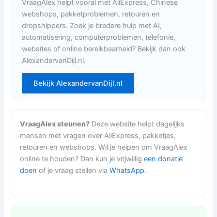
VraagAlex helpt vooral met AliExpress, Chinese
webshops, pakketproblemen, retouren en
dropshippers. Zoek je bredere hulp met AI,
automatisering, computerproblemen, telefonie,
websites of online bereikbaarheid? Bekijk dan ook
AlexandervanDijl.nl.
Bekijk AlexandervanDijl.nl
VraagAlex steunen?
Deze website helpt dagelijks
mensen met vragen over AliExpress, pakketjes,
retouren en webshops. Wil je helpen om VraagAlex
online te houden? Dan kun je vrijwillig
een donatie
doen
of je vraag stellen via
WhatsApp
.