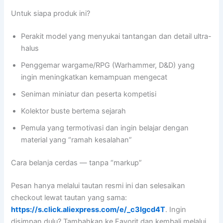
Untuk siapa produk ini?
Perakit model yang menyukai tantangan dan detail ultra-
halus
Penggemar wargame/RPG (Warhammer, D&D) yang
ingin meningkatkan kemampuan mengecat
Seniman miniatur dan peserta kompetisi
Kolektor buste bertema sejarah
Pemula yang termotivasi dan ingin belajar dengan
material yang “ramah kesalahan”
Cara belanja cerdas — tanpa “markup”
Pesan hanya melalui tautan resmi ini dan selesaikan
checkout lewat tautan yang sama:
https://s.click.aliexpress.com/e/_c3Igcd4T
. Ingin
disimpan dulu? Tambahkan ke Favorit dan kembali melalui