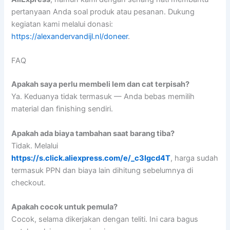
pertanyaan Anda soal produk atau pesanan. Dukung
kegiatan kami melalui donasi:
https://alexandervandijl.nl/doneer
.
FAQ
Apakah saya perlu membeli lem dan cat terpisah?
Ya. Keduanya tidak termasuk — Anda bebas memilih
material dan finishing sendiri.
Apakah ada biaya tambahan saat barang tiba?
Tidak. Melalui
https://s.click.aliexpress.com/e/_c3Igcd4T
, harga sudah
termasuk PPN dan biaya lain dihitung sebelumnya di
checkout.
Apakah cocok untuk pemula?
Cocok, selama dikerjakan dengan teliti. Ini cara bagus