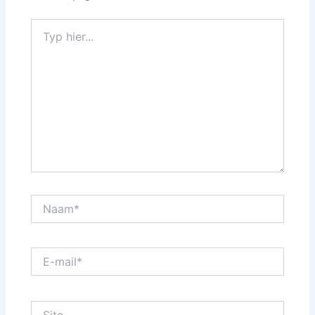
Typ
hier...
Naam*
E-
mail*
Site