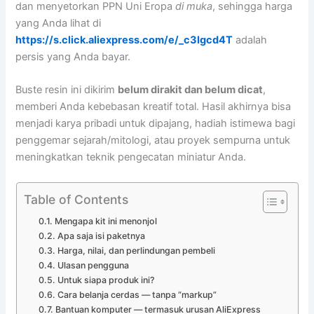
dan menyetorkan PPN Uni Eropa
di muka
, sehingga harga
yang Anda lihat di
https://s.click.aliexpress.com/e/_c3Igcd4T
adalah
persis yang Anda bayar.
Buste resin ini dikirim
belum dirakit dan belum dicat
,
memberi Anda kebebasan kreatif total. Hasil akhirnya bisa
menjadi karya pribadi untuk dipajang, hadiah istimewa bagi
penggemar sejarah/mitologi, atau proyek sempurna untuk
meningkatkan teknik pengecatan miniatur Anda.
Table of Contents
Mengapa kit ini menonjol
Apa saja isi paketnya
Harga, nilai, dan perlindungan pembeli
Ulasan pengguna
Untuk siapa produk ini?
Cara belanja cerdas — tanpa “markup”
Bantuan komputer — termasuk urusan AliExpress