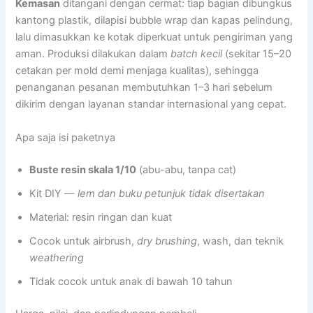
Kemasan
ditangani dengan cermat: tiap bagian dibungkus
kantong plastik, dilapisi bubble wrap dan kapas pelindung,
lalu dimasukkan ke kotak diperkuat untuk pengiriman yang
aman. Produksi dilakukan dalam
batch kecil
(sekitar 15–20
cetakan per mold demi menjaga kualitas), sehingga
penanganan pesanan membutuhkan 1–3 hari sebelum
dikirim dengan layanan standar internasional yang cepat.
Apa saja isi paketnya
Buste resin skala 1/10
(abu-abu, tanpa cat)
Kit DIY —
lem dan buku petunjuk tidak disertakan
Material: resin ringan dan kuat
Cocok untuk airbrush,
dry brushing
, wash, dan teknik
weathering
Tidak cocok untuk anak di bawah 10 tahun