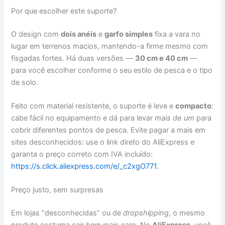
Por que escolher este suporte?
O design com
dois anéis
e
garfo simples
fixa a vara no
lugar em terrenos macios, mantendo-a firme mesmo com
fisgadas fortes. Há duas versões —
30 cm e 40 cm
—
para você escolher conforme o seu estilo de pesca e o tipo
de solo.
Feito com material resistente, o suporte é leve e
compacto
:
cabe fácil no equipamento e dá para levar
mais de um
para
cobrir diferentes pontos de pesca. Evite pagar a mais em
sites desconhecidos: use o link direto do AliExpress e
garanta o preço correto com IVA incluído:
https://s.click.aliexpress.com/e/_c2xgO771
.
Preço justo, sem surpresas
Em lojas “desconhecidas” ou de
dropshipping
, o mesmo