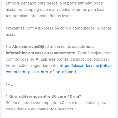
Embora pensado para pesca, o suporte também pode
ajudar no camping ou em atividades externas para fixar
temporariamente hastes/tubos leves.
Problemas com AliExpress ou com o computador? A gente
ajuda
No
AlexandervanDijl.nl
oferecemos
assistência
informática em casa ou remotamente
. Também ajudamos
com dúvidas no
AliExpress
(conta, pedidos, devoluções).
Informações e agendamento:
https://alexandervandijl.nl/…-
computerhulp-aan-huis-of-op-afstand-…
.
FAQ
1. Qual a diferença entre 30 cm e 40 cm?
30 cm é mais leve/compacto; 40 cm é mais estável para
solos duros e equipamentos pesados.