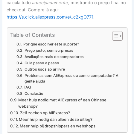
calcula tudo
antecipadamente
, mostrando o preço final no
checkout. Compre já aqui:
https://s.click.aliexpress.com/e/_c2xgO771
.
Table of Contents
Por que escolher este suporte?
Preço justo, sem surpresas
Avaliações reais de compradores
Guia passo a passo
Outros usos ao ar livre
Problemas com AliExpress ou com o computador? A
gente ajuda
FAQ
Conclusão
Meer hulp nodig met AliExpress of een Chinese
webshop?
Zelf zoeken op AliExpress?
Meer hulp nodig dan alleen deze uitleg?
Meer hulp bij dropshippers en webshops