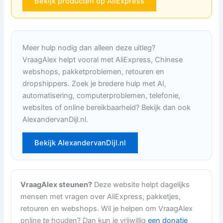
Bekijk producten op AliExpress
Meer hulp nodig dan alleen deze uitleg?
VraagAlex helpt vooral met AliExpress, Chinese
webshops, pakketproblemen, retouren en
dropshippers. Zoek je bredere hulp met AI,
automatisering, computerproblemen, telefonie,
websites of online bereikbaarheid? Bekijk dan ook
AlexandervanDijl.nl.
Bekijk AlexandervanDijl.nl
VraagAlex steunen?
Deze website helpt dagelijks
mensen met vragen over AliExpress, pakketjes,
retouren en webshops. Wil je helpen om VraagAlex
online te houden? Dan kun je vrijwillig
een donatie