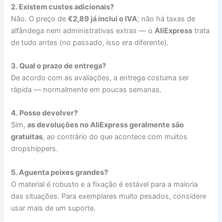
2. Existem custos adicionais?
Não. O preço de
€2,89 já inclui o IVA
; não há taxas de
alfândega nem administrativas extras — o
AliExpress
trata
de tudo antes (no passado, isso era diferente).
3. Qual o prazo de entrega?
De acordo com as avaliações, a entrega costuma ser
rápida — normalmente em poucas semanas.
4. Posso devolver?
Sim,
as devoluções no AliExpress geralmente são
gratuitas
, ao contrário do que acontece com muitos
dropshippers.
5. Aguenta peixes grandes?
O material é robusto e a fixação é estável para a maioria
das situações. Para exemplares muito pesados, considere
usar mais de um suporte.