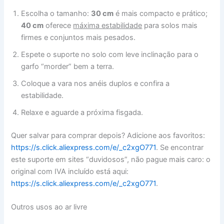
Escolha o tamanho:
30 cm
é mais compacto e prático;
40 cm
oferece
máxima estabilidade
para solos mais
firmes e conjuntos mais pesados.
Espete o suporte no solo com leve inclinação para o
garfo “morder” bem a terra.
Coloque a vara nos anéis duplos e confira a
estabilidade.
Relaxe e aguarde a próxima fisgada.
Quer salvar para comprar depois? Adicione aos favoritos:
https://s.click.aliexpress.com/e/_c2xgO771
. Se encontrar
este suporte em sites “duvidosos”, não pague mais caro: o
original com IVA incluído está aqui:
https://s.click.aliexpress.com/e/_c2xgO771
.
Outros usos ao ar livre