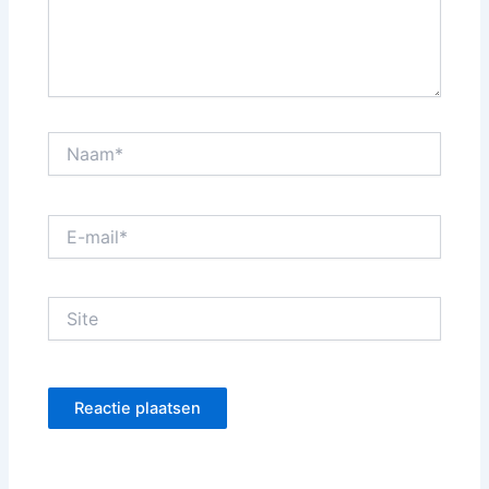
Naam*
E-
mail*
Site