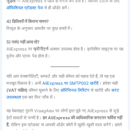
जुड़ती
— AliExpress ये पहले ही मैनेज कर देता है। क्लियर टोटल के लिए
ऑफिशियल प्रोडक्ट पेज
से ही ऑर्डर करें।
4) डिलिवरी में कितना समय?
रिव्यूज़ के अनुसार आमतौर पर कुछ हफ्तों में।
5) पसंद नहीं आया तो?
AliExpress पर
फ्री रिटर्न
अक्सर उपलब्ध होता है। ड्रॉपशिप साइट्स पर यह
दुर्लभ और प्रायः पेड होता है।
यदि आप फंक्शनैलिटी, कम्फर्ट और सही कीमत को महत्व देते हैं, तो यह एक
मजबूत विकल्प है। अभी
AliExpress पर SMTP002 खरीदें
। हमेशा सही
(VAT सहित)
कीमत चुकाने के लिए
ओरिजिनल लिस्टिंग
से खरीदें और
करंट
उपलब्धता
एक बार फिर जाँच लें।
यह वेबसाइट पुराने VraagAlex पर लोगों द्वारा पूछे गए AliExpress से जुड़े
ढेरों सवालों से जन्मी है।
हम AliExpress की आधिकारिक कस्टमर सर्विस नहीं
हैं
, लेकिन इस प्रोडक्ट या आपकी ऑर्डर क्वेरी में खुशी-खुशी मदद करेंगे। हमारे