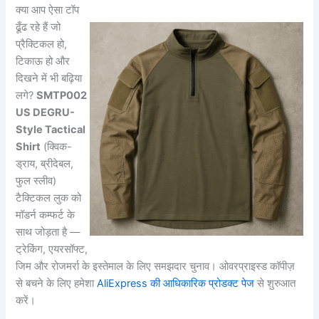
क्या आप ऐसा टॉप
ढूँढ रहे हैं जो
प्रैक्टिकल हो,
टिकाऊ हो और
दिखने में भी बढ़िया
लगे?
SMTP002
US DEGRU-
Style Tactical
Shirt
(क्विक-
ड्राय, ब्रीदेबल,
फुल स्लीव)
टैक्टिकल लुक को
मॉडर्न कम्फर्ट के
साथ जोड़ता है —
ट्रेकिंग, एयरसॉफ्ट,
जिम और रोजमर्रा के इस्तेमाल के लिए समझदार चुनाव। ओवरप्राइस्ड कॉपीज़
से बचने के लिए हमेशा
AliExpress की आधिकारिक प्रोडक्ट पेज
से शुरुआत
करें।