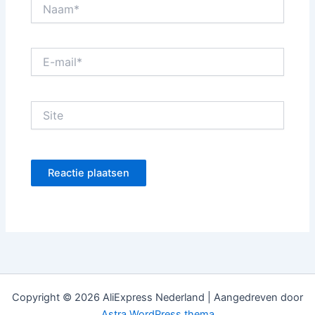
Naam*
E-
mail*
Site
Copyright © 2026 AliExpress Nederland | Aangedreven door
Astra WordPress thema