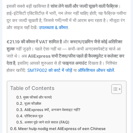
इसकी सबसे बड़ी खासियत है
सांस लेने वाली और जल्दी सूखने वाली फैब्रिक
।
हाई-इंटेंसिटी एक्टिविटीज़ में भारी, नम लेयर नहीं चाहिए होती; यह फैब्रिक पसीना
दूर कर जल्दी सूखती है, जिससे गर्मी/नमी में भी आराम बना रहता है। मौजूदा रंग
और साइज यहाँ देखें:
उपलब्धता & कीमत
.
€21.19 की कीमत में VAT शामिल है
और
कस्टम/एडमिन जैसे कोई अतिरिक्त
शुल्क
नहीं जुड़ते। पहले ऐसा नहीं था — कभी-कभी अनएक्सपेक्टेड चार्ज आ
जाते थे। अब
AliExpress सभी टैक्स/फीस पहले ही कैल्क्युलेट व कलेक्ट कर
देता है
, इसलिए आपको शुरुआत से ही
फाइनल अमाउंट
दिखता है। निश्चिंत
होकर खरीदें:
SMTP002 को कार्ट में जोड़ें
या
ऑफिशियल ऑफर खोलें
.
Table of Contents
मुख्य फीचर्स और फायदे
यूज़र फीडबैक
AliExpress क्यों, अनजान वेबसाइट नहीं?
प्रैक्टिकल यूज़
अक्सर पूछे जाने वाले सवाल (FAQ)
Meer hulp nodig met AliExpress of een Chinese