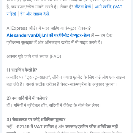
है, जब वजन/स्पेस मायने रखते हैं। तैयार हैं?
डीटेल देखें
|
अभी खरीदें (VAT
सहित)
|
रंग और साइज देखें
.
AliExpress ऑर्डर में मदद चाहिए या कंप्यूटर दिक्कत?
AlexandervanDijl.nl की घर/रिमोट कंप्यूटर-हेल्प
लें — हम टेक
प्रॉब्लम्स सुलझाते हैं और ऑनलाइन खरीद में भी गाइड करते हैं।
अक्सर पूछे जाने वाले सवाल (FAQ)
1) साइजिंग कैसी है?
आमतौर पर “ट्रू-टू-साइज़”, लेकिन ज्यादा मूवमेंट के लिए कई लोग एक साइज
बड़ा लेते हैं। सबसे सटीक तरीका है चेस्ट-सर्कमफ्रेंस के अनुसार चुनना।
2) क्या सर्दियों में भी चलेगा?
हाँ। गर्मियों में ब्रीदेबल टॉप, सर्दियों में जैकेट के नीचे बेस लेयर।
3) चेकआउट पर कोई अतिरिक्त शुल्क?
नहीं।
€21.19 में VAT शामिल
है और
कस्टम/एडमिन फीस अतिरिक्त नहीं