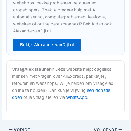
webshops, pakketproblemen, retouren en
dropshippers. Zoek je bredere hulp met AI,
automatisering, computerproblemen, telefonie,
websites of online bereikbaarheid? Bekijk dan ook
AlexandervanDijl.nl.
Bekijk AlexandervanDijl.nl
VraagAlex steunen?
Deze website helpt dagelijks
mensen met vragen over AliExpress, pakketjes,
retouren en webshops. Wil je helpen om VraagAlex
online te houden? Dan kun je vrijwillig
een donatie
doen
of je vraag stellen via
WhatsApp
.
VORIGE
VOLGENDE