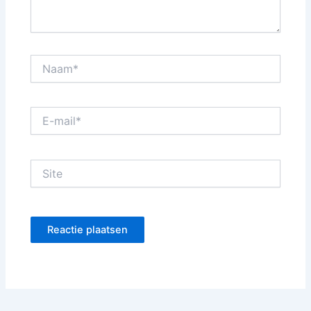
Naam*
E-
mail*
Site