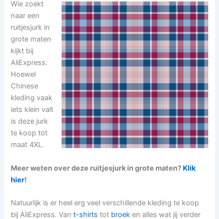
Wie zoekt
naar een
ruitjesjurk in
grote maten
kijkt bij
AliExpress.
Hoewel
Chinese
kleding vaak
iets klein valt
is deze jurk
te koop tot
maat 4XL.
Meer weten over deze ruitjesjurk in grote maten?
Klik
hier
!
Natuurlijk is er heel erg veel verschillende kleding te koop
bij AliExpress. Van
t-shirts
tot
broek
en alles wat jij verder