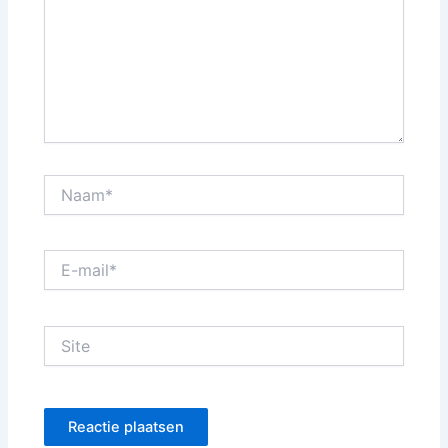
Naam*
E-
mail*
Site