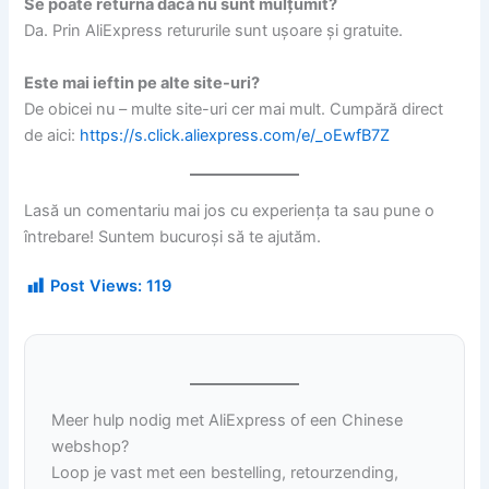
Se poate returna dacă nu sunt mulțumit?
Da. Prin AliExpress retururile sunt ușoare și gratuite.
Este mai ieftin pe alte site-uri?
De obicei nu – multe site-uri cer mai mult. Cumpără direct
de aici:
https://s.click.aliexpress.com/e/_oEwfB7Z
Lasă un comentariu mai jos cu experiența ta sau pune o
întrebare! Suntem bucuroși să te ajutăm.
Post Views:
119
Meer hulp nodig met AliExpress of een Chinese
webshop?
Loop je vast met een bestelling, retourzending,