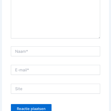
Naam*
E-
mail*
Site