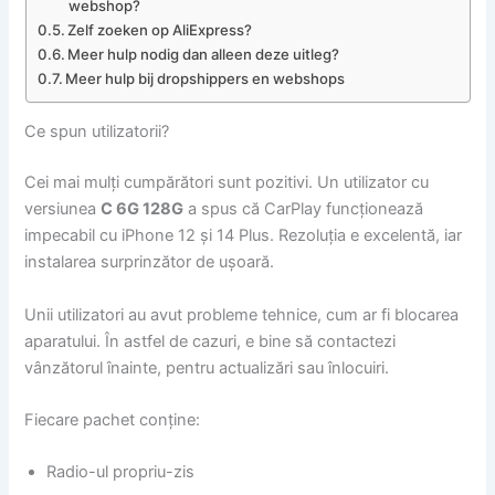
webshop?
Zelf zoeken op AliExpress?
Meer hulp nodig dan alleen deze uitleg?
Meer hulp bij dropshippers en webshops
Ce spun utilizatorii?
Cei mai mulți cumpărători sunt pozitivi. Un utilizator cu
versiunea
C 6G 128G
a spus că CarPlay funcționează
impecabil cu iPhone 12 și 14 Plus. Rezoluția e excelentă, iar
instalarea surprinzător de ușoară.
Unii utilizatori au avut probleme tehnice, cum ar fi blocarea
aparatului. În astfel de cazuri, e bine să contactezi
vânzătorul înainte, pentru actualizări sau înlocuiri.
Fiecare pachet conține:
Radio-ul propriu-zis