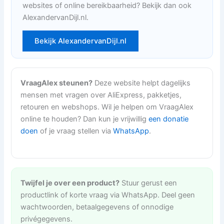
websites of online bereikbaarheid? Bekijk dan ook
AlexandervanDijl.nl.
Bekijk AlexandervanDijl.nl
VraagAlex steunen?
Deze website helpt dagelijks
mensen met vragen over AliExpress, pakketjes,
retouren en webshops. Wil je helpen om VraagAlex
online te houden? Dan kun je vrijwillig
een donatie
doen
of je vraag stellen via
WhatsApp
.
Twijfel je over een product?
Stuur gerust een
productlink of korte vraag via WhatsApp. Deel geen
wachtwoorden, betaalgegevens of onnodige
privégegevens.