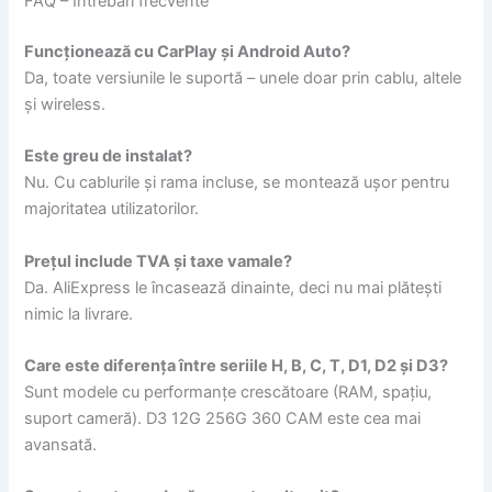
FAQ – Întrebări frecvente
Funcționează cu CarPlay și Android Auto?
Da, toate versiunile le suportă – unele doar prin cablu, altele
și wireless.
Este greu de instalat?
Nu. Cu cablurile și rama incluse, se montează ușor pentru
majoritatea utilizatorilor.
Prețul include TVA și taxe vamale?
Da. AliExpress le încasează dinainte, deci nu mai plătești
nimic la livrare.
Care este diferența între seriile H, B, C, T, D1, D2 și D3?
Sunt modele cu performanțe crescătoare (RAM, spațiu,
suport cameră). D3 12G 256G 360 CAM este cea mai
avansată.