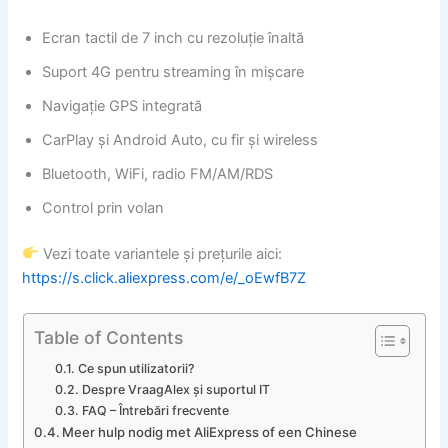
Ecran tactil de 7 inch cu rezoluție înaltă
Suport 4G pentru streaming în mișcare
Navigație GPS integrată
CarPlay și Android Auto, cu fir și wireless
Bluetooth, WiFi, radio FM/AM/RDS
Control prin volan
Vezi toate variantele și prețurile aici:
https://s.click.aliexpress.com/e/_oEwfB7Z
Table of Contents
Ce spun utilizatorii?
Despre VraagAlex și suportul IT
FAQ – Întrebări frecvente
Meer hulp nodig met AliExpress of een Chinese