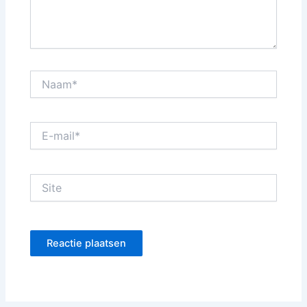
Naam*
E-
mail*
Site