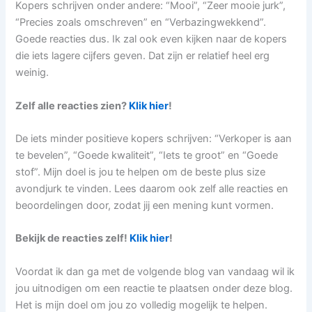
Kopers schrijven onder andere: “Mooi”, “Zeer mooie jurk”,
“Precies zoals omschreven” en “Verbazingwekkend”.
Goede reacties dus. Ik zal ook even kijken naar de kopers
die iets lagere cijfers geven. Dat zijn er relatief heel erg
weinig.
Zelf alle reacties zien?
Klik hier
!
De iets minder positieve kopers schrijven: “Verkoper is aan
te bevelen”, “Goede kwaliteit”, “Iets te groot” en “Goede
stof”. Mijn doel is jou te helpen om de beste plus size
avondjurk te vinden. Lees daarom ook zelf alle reacties en
beoordelingen door, zodat jij een mening kunt vormen.
Bekijk de reacties zelf!
Klik hier
!
Voordat ik dan ga met de volgende blog van vandaag wil ik
jou uitnodigen om een reactie te plaatsen onder deze blog.
Het is mijn doel om jou zo volledig mogelijk te helpen.