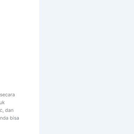
secara
uk
c, dan
Anda bisa