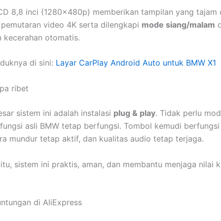
D 8,8 inci (1280x480p) memberikan tampilan yang tajam d
pemutaran video 4K serta dilengkapi
mode siang/malam
d
 kecerahan otomatis.
duknya di sini:
Layar CarPlay Android Auto untuk BMW X1
npa ribet
sar sistem ini adalah instalasi
plug & play
. Tidak perlu mod
fungsi asli BMW tetap berfungsi. Tombol kemudi berfungsi 
a mundur tetap aktif, dan kualitas audio tetap terjaga.
tu, sistem ini praktis, aman, dan membantu menjaga nilai 
ntungan di AliExpress