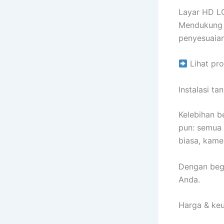
Layar HD LC
Mendukung 
penyesuaian
Lihat pro
Instalasi ta
Kelebihan be
pun: semua 
biasa, kamer
Dengan begi
Anda.
Harga & keu