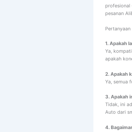
profesional
pesanan Ali
Pertanyaan 
1. Apakah l
Ya, kompat
apakah kone
2. Apakah 
Ya, semua fu
3. Apakah i
Tidak, ini a
Auto dari s
4. Bagaima