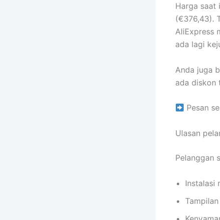
Harga saat 
(€376,43). 
AliExpress 
ada lagi ke
Anda juga 
ada diskon 
Pesan se
Ulasan pel
Pelanggan 
Instalasi
Tampilan
Kenyaman