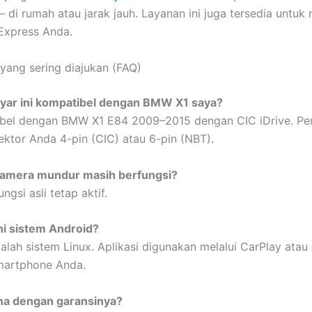
 – di rumah atau jarak jauh. Layanan ini juga tersedia untu
Express Anda.
yang sering diajukan (FAQ)
ayar ini kompatibel dengan BMW X1 saya?
ibel dengan BMW X1 E84 2009–2015 dengan CIC iDrive. Per
ktor Anda 4-pin (CIC) atau 6-pin (NBT).
kamera mundur masih berfungsi?
ngsi asli tetap aktif.
ni sistem Android?
dalah sistem Linux. Aplikasi digunakan melalui CarPlay atau
martphone Anda.
na dengan garansinya?