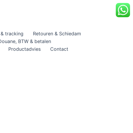
& tracking
Retouren & Schiedam
Douane, BTW & betalen
Productadvies
Contact