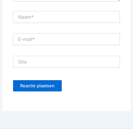
Naam*
E-
mail*
Site