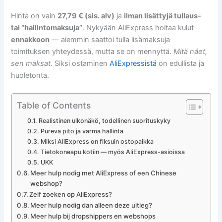
Hinta on vain
27,79 € (sis. alv)
ja
ilman lisättyjä tullaus-
tai “hallintomaksuja”
. Nykyään AliExpress hoitaa kulut
ennakkoon
— aiemmin saattoi tulla lisämaksuja
toimituksen yhteydessä, mutta se on mennyttä.
Mitä näet,
sen maksat.
Siksi ostaminen
AliExpressistä
on edullista ja
huoletonta.
Table of Contents
Realistinen ulkonäkö, todellinen suorituskyky
Pureva pito ja varma hallinta
Miksi AliExpress on fiksuin ostopaikka
Tietokoneapu kotiin — myös AliExpress-asioissa
UKK
Meer hulp nodig met AliExpress of een Chinese
webshop?
Zelf zoeken op AliExpress?
Meer hulp nodig dan alleen deze uitleg?
Meer hulp bij dropshippers en webshops