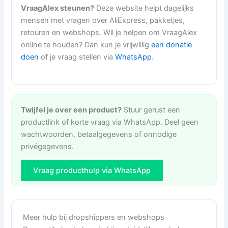
VraagAlex steunen?
Deze website helpt dagelijks
mensen met vragen over AliExpress, pakketjes,
retouren en webshops. Wil je helpen om VraagAlex
online te houden? Dan kun je vrijwillig
een donatie
doen
of je vraag stellen via
WhatsApp
.
Twijfel je over een product?
Stuur gerust een
productlink of korte vraag via WhatsApp. Deel geen
wachtwoorden, betaalgegevens of onnodige
privégegevens.
Vraag producthulp via WhatsApp
Meer hulp bij dropshippers en webshops