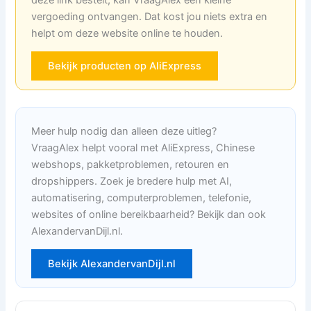
vergoeding ontvangen. Dat kost jou niets extra en
helpt om deze website online te houden.
Bekijk producten op AliExpress
Meer hulp nodig dan alleen deze uitleg?
VraagAlex helpt vooral met AliExpress, Chinese
webshops, pakketproblemen, retouren en
dropshippers. Zoek je bredere hulp met AI,
automatisering, computerproblemen, telefonie,
websites of online bereikbaarheid? Bekijk dan ook
AlexandervanDijl.nl.
Bekijk AlexandervanDijl.nl