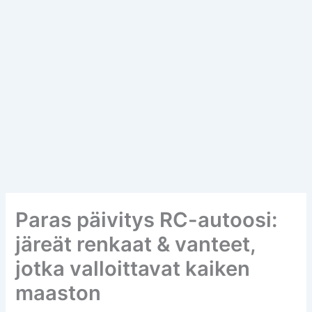
Paras päivitys RC-autoosi:
järeät renkaat & vanteet,
jotka valloittavat kaiken
maaston