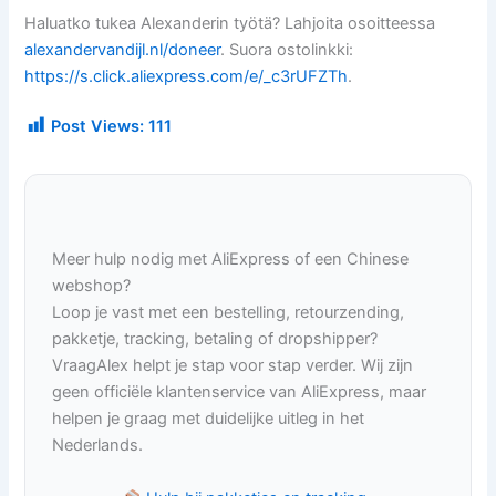
Haluatko tukea Alexanderin työtä? Lahjoita osoitteessa
alexandervandijl.nl/doneer
. Suora ostolinkki:
https://s.click.aliexpress.com/e/_c3rUFZTh
.
Post Views:
111
Meer hulp nodig met AliExpress of een Chinese
webshop?
Loop je vast met een bestelling, retourzending,
pakketje, tracking, betaling of dropshipper?
VraagAlex helpt je stap voor stap verder. Wij zijn
geen officiële klantenservice van AliExpress, maar
helpen je graag met duidelijke uitleg in het
Nederlands.