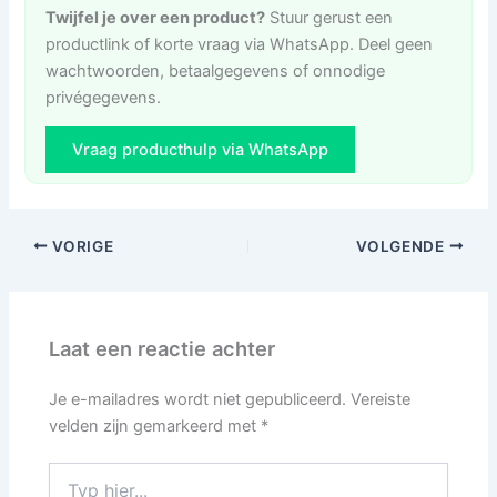
Twijfel je over een product?
Stuur gerust een
productlink of korte vraag via WhatsApp. Deel geen
wachtwoorden, betaalgegevens of onnodige
privégegevens.
Vraag producthulp via WhatsApp
VORIGE
VOLGENDE
Laat een reactie achter
Je e-mailadres wordt niet gepubliceerd.
Vereiste
velden zijn gemarkeerd met
*
Typ
hier...