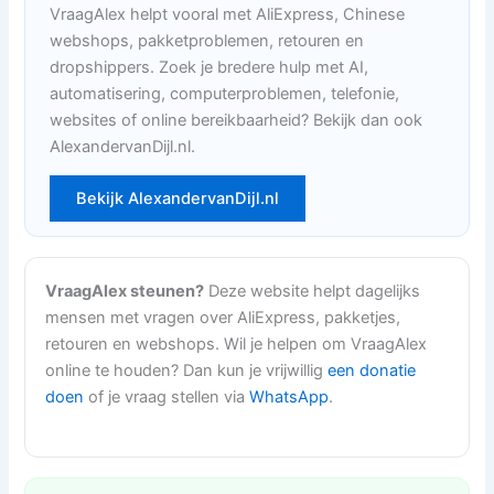
VraagAlex helpt vooral met AliExpress, Chinese
webshops, pakketproblemen, retouren en
dropshippers. Zoek je bredere hulp met AI,
automatisering, computerproblemen, telefonie,
websites of online bereikbaarheid? Bekijk dan ook
AlexandervanDijl.nl.
Bekijk AlexandervanDijl.nl
VraagAlex steunen?
Deze website helpt dagelijks
mensen met vragen over AliExpress, pakketjes,
retouren en webshops. Wil je helpen om VraagAlex
online te houden? Dan kun je vrijwillig
een donatie
doen
of je vraag stellen via
WhatsApp
.