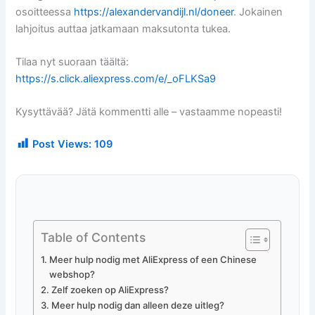
osoitteessa
https://alexandervandijl.nl/doneer
. Jokainen
lahjoitus auttaa jatkamaan maksutonta tukea.
Tilaa nyt suoraan täältä:
https://s.click.aliexpress.com/e/_oFLKSa9
Kysyttävää? Jätä kommentti alle – vastaamme nopeasti!
Post Views:
109
Table of Contents
Meer hulp nodig met AliExpress of een Chinese
webshop?
Zelf zoeken op AliExpress?
Meer hulp nodig dan alleen deze uitleg?