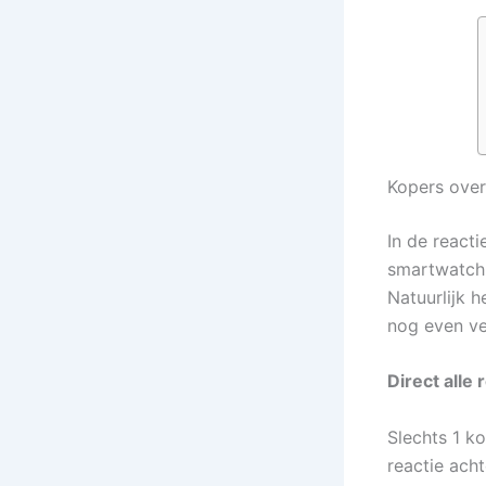
Kopers over
In de reacti
smartwatch 
Natuurlijk 
nog even ve
Direct alle
Slechts 1 ko
reactie ach