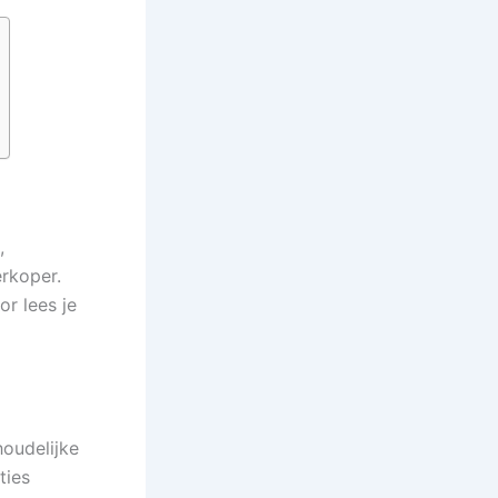
,
rkoper.
or lees je
houdelijke
ties