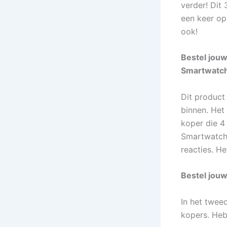
verder! Dit 
een keer opl
ook!
Bestel jouw
Smartwatch
Dit product
binnen. Het 
koper die 4
Smartwatch 
reacties. He
Bestel jou
In het twee
kopers. Heb