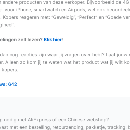
n andere producten van deze verkoper. Bijvoorbeeld de 4G
r voor iPhone, smartwatch en Airpods, wel ook beoordeel
en. Kopers reageren met: “Geweldig”, “Perfect” en “Goede ve
gineel”.
elingen zelf lezen?
Klik hier
!
dan nog reacties zijn waar jij vragen over hebt? Laat jouw 
r. Alleen zo kom jij te weten wat het product wat jij wilt k
 kopers.
ws:
642
p nodig met AliExpress of een Chinese webshop?
vast met een bestelling, retourzending, pakketje, tracking, 