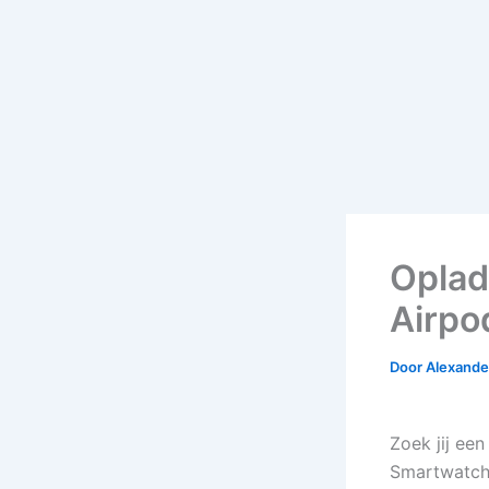
Oplad
Airpod
Door
Alexander
Zoek jij een
Smartwatch 