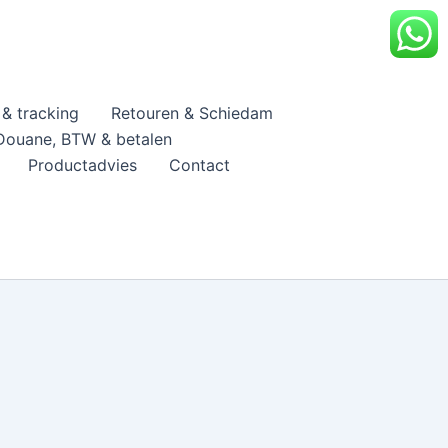
& tracking
Retouren & Schiedam
Douane, BTW & betalen
Productadvies
Contact