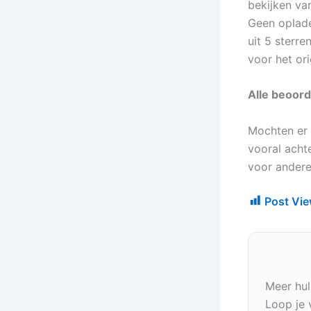
bekijken va
Geen oplade
uit 5 sterr
voor het ori
Alle beoord
Mochten er 
vooral achte
voor andere
Post Vie
Meer hul
Loop je 