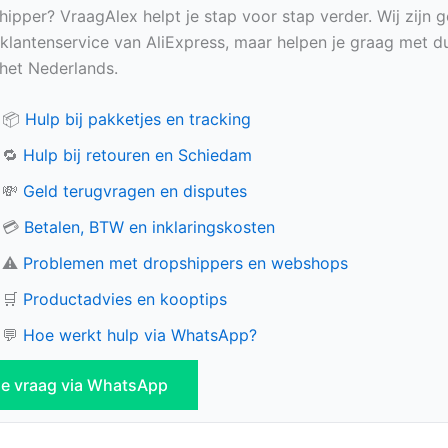
hipper? VraagAlex helpt je stap voor stap verder. Wij zijn 
e klantenservice van AliExpress, maar helpen je graag met du
n het Nederlands.
📦
Hulp bij pakketjes en tracking
🔁
Hulp bij retouren en Schiedam
💸
Geld terugvragen en disputes
💳
Betalen, BTW en inklaringskosten
⚠️
Problemen met dropshippers en webshops
🛒
Productadvies en kooptips
💬
Hoe werkt hulp via WhatsApp?
 je vraag via WhatsApp