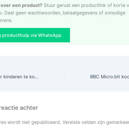
e over een product?
Stuur gerust een productlink of korte 
. Deel geen wachtwoorden, betaalgegevens of onnodige
evens.
g producthulp via WhatsApp
USB Arduino voor kinderen te koop bij AliExpress!
reactie achter
res wordt niet gepubliceerd.
Vereiste velden zijn gemarke