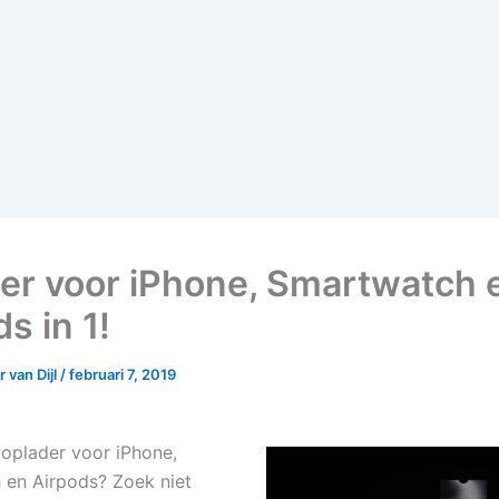
er voor iPhone, Smartwatch 
s in 1!
 van Dijl
/
februari 7, 2019
 oplader voor iPhone,
en Airpods? Zoek niet