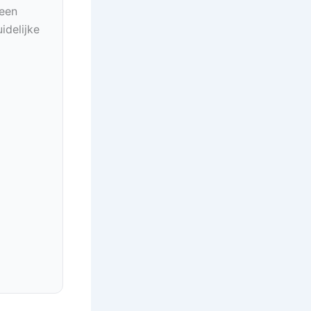
geen
idelijke