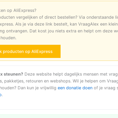
ken op AliExpress?
oducten vergelijken of direct bestellen? Via onderstaande li
xpress. Als je via deze link bestelt, kan VraagAlex een klei
ng ontvangen. Dat kost jou niets extra en helpt om deze w
e houden.
jk producten op AliExpress
x steunen?
Deze website helpt dagelijks mensen met vrag
s, pakketjes, retouren en webshops. Wil je helpen om Vraa
 houden? Dan kun je vrijwillig
een donatie doen
of je vraag s
p
.