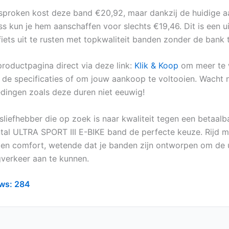
proken kost deze band €20,92, maar dankzij de huidige a
ss kun je hem aanschaffen voor slechts €19,46. Dit is een u
fiets uit te rusten met topkwaliteit banden zonder de bank 
roductpagina direct via deze link:
Klik & Koop
om meer te 
de specificaties of om jouw aankoop te voltooien. Wacht ni
dingen zoals deze duren niet eeuwig!
sliefhebber die op zoek is naar kwaliteit tegen een betaalbar
tal ULTRA SPORT III E-BIKE band de perfecte keuze. Rijd m
en comfort, wetende dat je banden zijn ontworpen om de 
verkeer aan te kunnen.
ws:
284