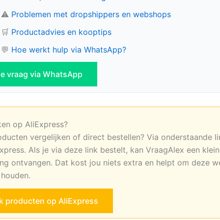
⚠️
Problemen met dropshippers en webshops
🛒
Productadvies en kooptips
💬
Hoe werkt hulp via WhatsApp?
 je vraag via WhatsApp
ken op AliExpress?
oducten vergelijken of direct bestellen? Via onderstaande li
xpress. Als je via deze link bestelt, kan VraagAlex een klei
ng ontvangen. Dat kost jou niets extra en helpt om deze w
e houden.
jk producten op AliExpress