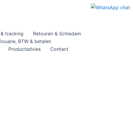
& tracking
Retouren & Schiedam
Douane, BTW & betalen
Productadvies
Contact