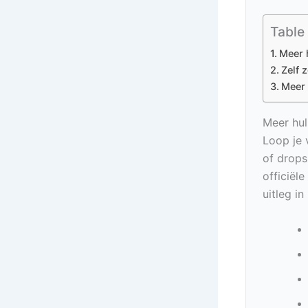
Table
Meer 
Zelf 
Meer 
Meer hul
Loop je 
of drops
officiël
uitleg i