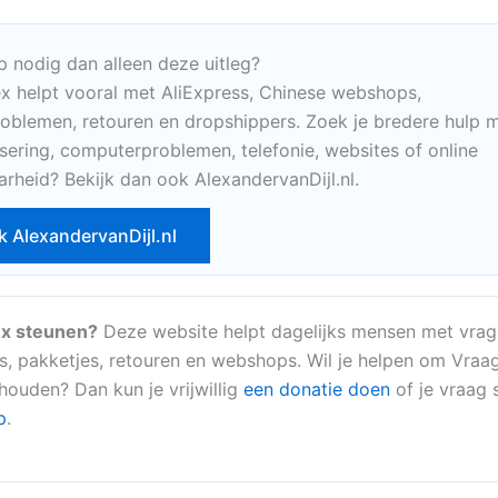
p nodig dan alleen deze uitleg?
x helpt vooral met AliExpress, Chinese webshops,
oblemen, retouren en dropshippers. Zoek je bredere hulp m
sering, computerproblemen, telefonie, websites of online
arheid? Bekijk dan ook AlexandervanDijl.nl.
k AlexandervanDijl.nl
x steunen?
Deze website helpt dagelijks mensen met vrag
s, pakketjes, retouren en webshops. Wil je helpen om Vraa
 houden? Dan kun je vrijwillig
een donatie doen
of je vraag s
p
.