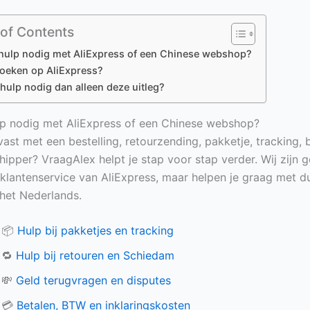
 of Contents
hulp nodig met AliExpress of een Chinese webshop?
zoeken op AliExpress?
hulp nodig dan alleen deze uitleg?
p nodig met AliExpress of een Chinese webshop?
vast met een bestelling, retourzending, pakketje, tracking, 
hipper? VraagAlex helpt je stap voor stap verder. Wij zijn 
e klantenservice van AliExpress, maar helpen je graag met du
n het Nederlands.
📦
Hulp bij pakketjes en tracking
🔁
Hulp bij retouren en Schiedam
💸
Geld terugvragen en disputes
💳
Betalen, BTW en inklaringskosten