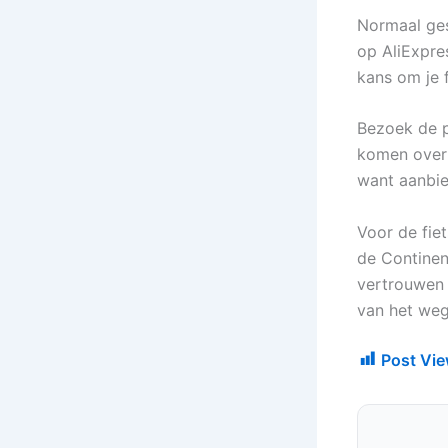
Normaal ges
op AliExpre
kans om je 
Bezoek de p
komen over 
want aanbie
Voor de fiet
de Continen
vertrouwen 
van het weg
Post Vie