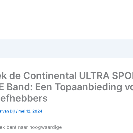
k de Continental ULTRA SPOR
E Band: Een Topaanbieding v
liefhebbers
 van Dijl
/
mei 12, 2024
oek bent naar hoogwaardige