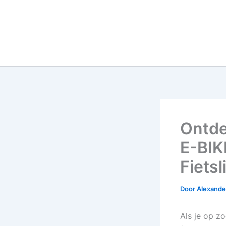
Ontde
E-BIK
Fiets
Door
Alexander
Als je op z