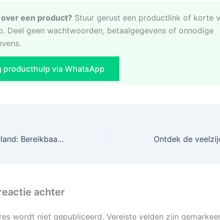
e over een product?
Stuur gerust een productlink of korte 
. Deel geen wachtwoorden, betaalgegevens of onnodige
evens.
g producthulp via WhatsApp
AliExpress Nederland: Bereikbaarheid en telefoonnummer
reactie achter
res wordt niet gepubliceerd.
Vereiste velden zijn gemarke