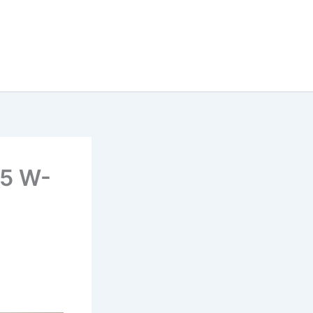
75 W-