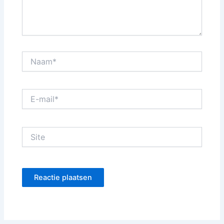
Naam*
E-
mail*
Site