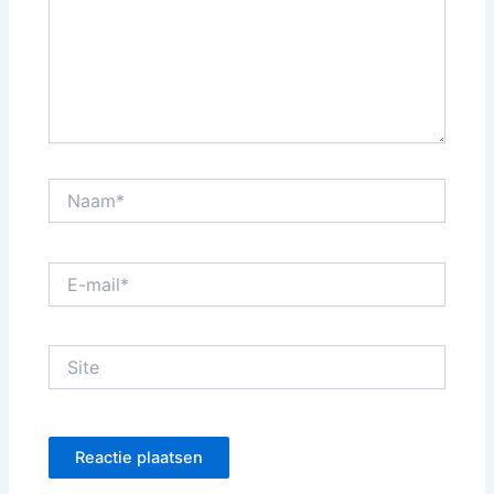
Naam*
E-
mail*
Site