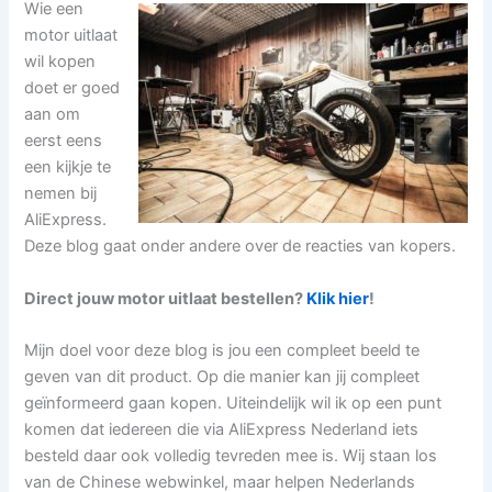
Wie een
motor uitlaat
wil kopen
doet er goed
aan om
eerst eens
een kijkje te
nemen bij
AliExpress.
Deze blog gaat onder andere over de reacties van kopers.
Direct jouw motor uitlaat bestellen?
Klik hier
!
Mijn doel voor deze blog is jou een compleet beeld te
geven van dit product. Op die manier kan jij compleet
geïnformeerd gaan kopen. Uiteindelijk wil ik op een punt
komen dat iedereen die via AliExpress Nederland iets
besteld daar ook volledig tevreden mee is. Wij staan los
van de Chinese webwinkel, maar helpen Nederlands