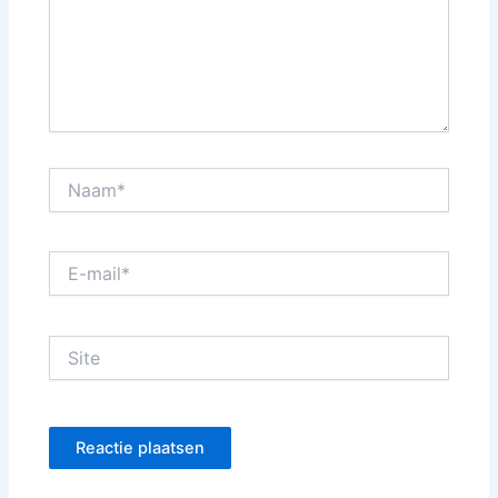
Naam*
E-
mail*
Site