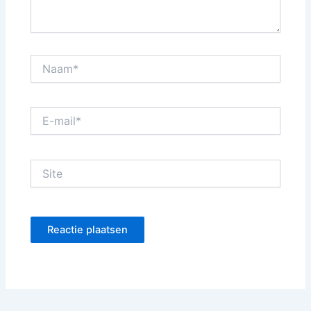
Naam*
E-
mail*
Site