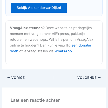
Bekijk AlexandervanDijl.nl
VraagAlex steunen?
Deze website helpt dagelijks
mensen met vragen over AliExpress, pakketjes,
retouren en webshops. Wil je helpen om VraagAlex
online te houden? Dan kun je vrijwillig
een donatie
doen
of je vraag stellen via
WhatsApp
.
VORIGE
VOLGENDE
Laat een reactie achter