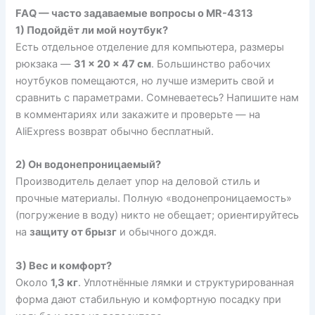
FAQ — часто задаваемые вопросы о MR-4313
1) Подойдёт ли мой ноутбук?
Есть отдельное отделение для компьютера, размеры
рюкзака —
31 × 20 × 47 см
. Большинство рабочих
ноутбуков помещаются, но лучше измерить свой и
сравнить с параметрами. Сомневаетесь? Напишите нам
в комментариях или закажите и проверьте — на
AliExpress возврат обычно бесплатный.
2) Он водонепроницаемый?
Производитель делает упор на деловой стиль и
прочные материалы. Полную «водонепроницаемость»
(погружение в воду) никто не обещает; ориентируйтесь
на
защиту от брызг
и обычного дождя.
3) Вес и комфорт?
Около
1,3 кг
. Уплотнённые лямки и структурированная
форма дают стабильную и комфортную посадку при