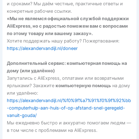
и сроками? Мы даём честные, практичные ответы и
конкретные рабочие ссылки.
«Мы не являемся официальной службой поддержки
AliExpress, но с радостью поможем вам с вопросами
по этому товару или вашему заказу».
Хотите поддержать нашу работу? Пожертвования:
https://alexandervandijl.nl/doneer
Дополнительный сервис: компьютерная помощь на
дому (или удалённо)
Запутались с AliExpress, оплатами или возвратными
ярлыками? Закажите
компьютерную помощь
на дому
или удалённо:
https://alexandervandijl.nl/%f0%9f%a7%91%f0%9f%92%bb
-computerhulp-aan-huis-of-op-afstand-snel-geregeld-
vanuit-gouda/
Мы ежедневно быстро и аккуратно помогаем людям —
в том числе с проблемами на AliExpress.