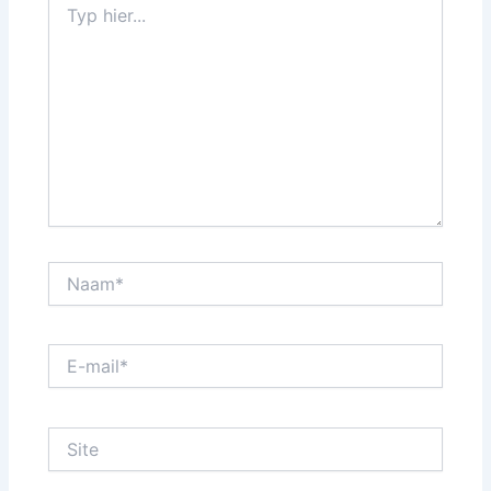
hier...
Naam*
E-
mail*
Site