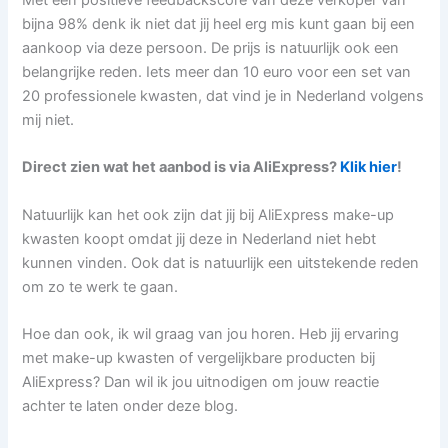
Met een positieve feedbackscore van deze verkoper van
bijna 98% denk ik niet dat jij heel erg mis kunt gaan bij een
aankoop via deze persoon. De prijs is natuurlijk ook een
belangrijke reden. Iets meer dan 10 euro voor een set van
20 professionele kwasten, dat vind je in Nederland volgens
mij niet.
Direct zien wat het aanbod is via AliExpress?
Klik hier
!
Natuurlijk kan het ook zijn dat jij bij AliExpress make-up
kwasten koopt omdat jij deze in Nederland niet hebt
kunnen vinden. Ook dat is natuurlijk een uitstekende reden
om zo te werk te gaan.
Hoe dan ook, ik wil graag van jou horen. Heb jij ervaring
met make-up kwasten of vergelijkbare producten bij
AliExpress? Dan wil ik jou uitnodigen om jouw reactie
achter te laten onder deze blog.