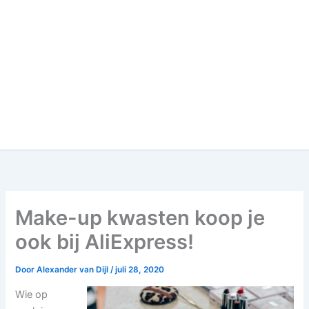
Make-up kwasten koop je
ook bij AliExpress!
Door
Alexander van Dijl
/
juli 28, 2020
Wie op