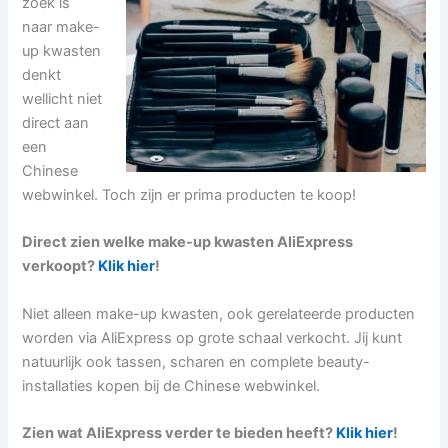
zoek is
naar make-
up kwasten
denkt
wellicht niet
direct aan
een
Chinese
webwinkel. Toch zijn er prima producten te koop!
Direct zien welke make-up kwasten AliExpress
verkoopt?
Klik hier
!
Niet alleen make-up kwasten, ook gerelateerde producten
worden via AliExpress op grote schaal verkocht. Jij kunt
natuurlijk ook tassen, scharen en complete beauty-
installaties kopen bij de Chinese webwinkel.
Zien wat AliExpress verder te bieden heeft?
Klik hier
!