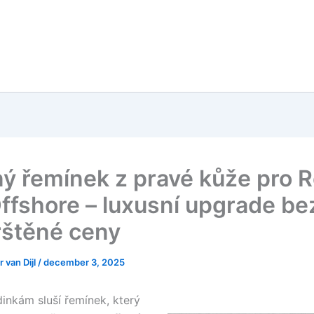
ý řemínek z pravé kůže pro R
ffshore – luxusní upgrade be
štěné ceny
 van Dijl
/
december 3, 2025
nkám sluší řemínek, který