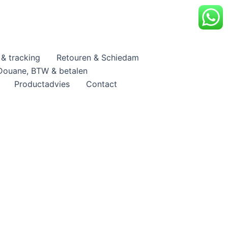
& tracking
Retouren & Schiedam
Douane, BTW & betalen
Productadvies
Contact