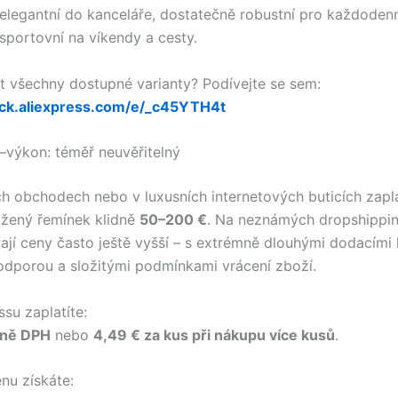
elegantní do kanceláře, dostatečně robustní pro každodenn
sportovní na víkendy a cesty.
t všechny dostupné varianty? Podívejte se sem:
lick.aliexpress.com/e/_c45YTH4t
výkon: téměř neuvěřitelný
 obchodech nebo v luxusních internetových buticích zapla
žený řemínek klidně
50–200 €
. Na neznámých dropshippi
jí ceny často ještě vyšší – s extrémně dlouhými dodacími 
odporou a složitými podmínkami vrácení zboží.
su zaplatíte:
tně DPH
nebo
4,49 € za kus při nákupu více kusů
.
nu získáte: